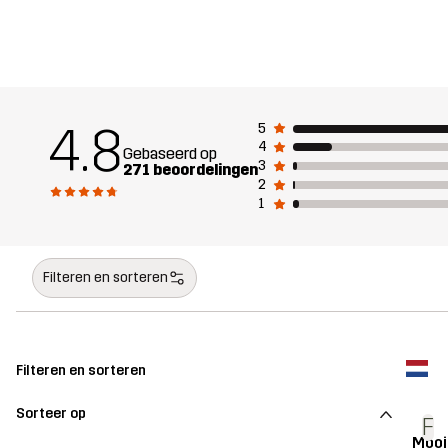
4.8
5
4
Gebaseerd op
3
271 beoordelingen
2
1
Filteren en sorteren
Filteren en sorteren
Sorteer op
F
Mooi