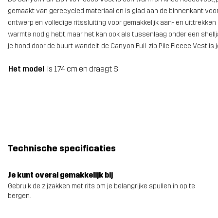
gemaakt van gerecycled materiaal en is glad aan de binnenkant voor u
ontwerp en volledige ritssluiting voor gemakkelijk aan- en uittrekken
warmte nodig hebt, maar het kan ook als tussenlaag onder een shellj
je hond door de buurt wandelt, de Canyon Full-zip Pile Fleece Vest is
Het model
is 174 cm en draagt S
Technische specificaties
Je kunt overal gemakkelijk bij
Gebruik de zijzakken met rits om je belangrijke spullen in op te
bergen.