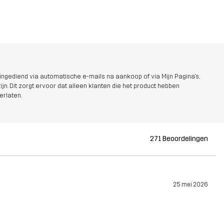
ngediend via automatische e-mails na aankoop of via Mijn Pagina's,
jn. Dit zorgt ervoor dat alleen klanten die het product hebben
erlaten.
271 Beoordelingen
25 mei 2026