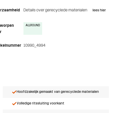
rzaamheid
Details over gerecyclede materialen
lees hier
tworpen
ALLROUND
r
ikelnummer
10990_4994
Hoofdzakelijk gemaakt van gerecyclede materialen
Volledige ritssluiting voorkant