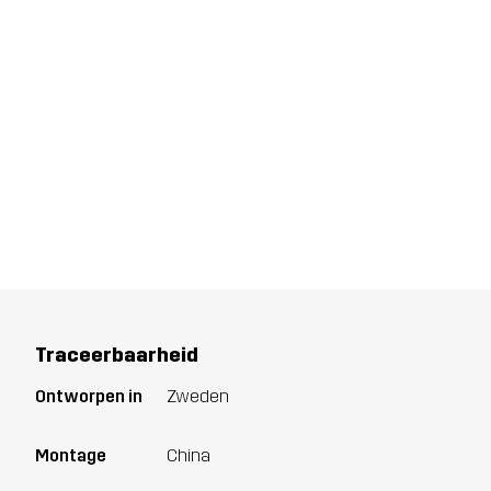
Traceerbaarheid
Ontworpen in
Zweden
Montage
China