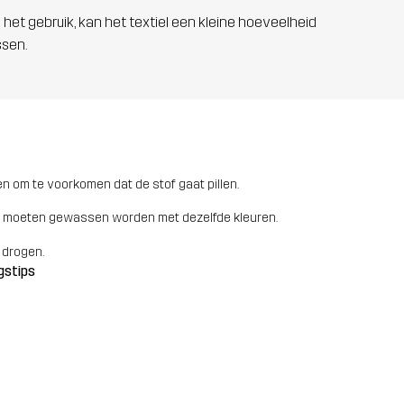
 het gebruik, kan het textiel een kleine hoeveelheid
ssen.
n om te voorkomen dat de stof gaat pillen.
 moeten gewassen worden met dezelfde kleuren.
 drogen.
gstips