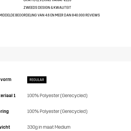
ZWEEDS DESIGN & KWALITEIT
MIDDELDE BEOORDELING VAN 4.6 EN MEER DAN 840.000 REVIEWS
svorm
REGULAR
eriaal 1
100% Polyester (Gerecycled)
ring
100% Polyester (Gerecycled)
icht
330g in maat Medium