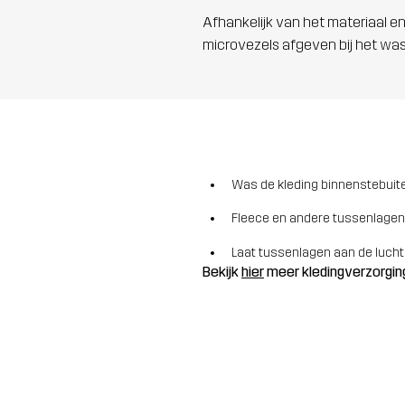
Afhankelijk van het materiaal en
microvezels afgeven bij het wa
Was de kleding binnenstebuite
Fleece en andere tussenlagen
Laat tussenlagen aan de lucht
Bekijk
hier
meer kledingverzorgin