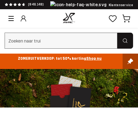
(846.148)
Klantenservice
Zoeken wissen
ZOMERUITVERKOOP: tot 50% korting
Shop nu