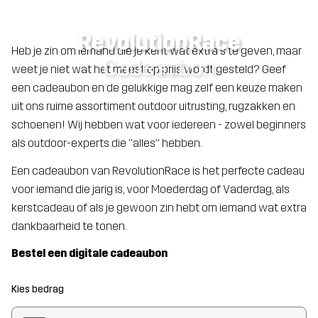
RevolutionRace
Heb je zin om iemand die je kent wat extra's te geven, maar
Cadeaubon
weet je niet wat het meest op prijs wordt gesteld? Geef
een cadeaubon en de gelukkige mag zelf een keuze maken
uit ons ruime assortiment outdoor uitrusting, rugzakken en
schoenen! Wij hebben wat voor iedereen - zowel beginners
als outdoor-experts die ''alles'' hebben.
Een cadeaubon van RevolutionRace is het perfecte cadeau
voor iemand die jarig is, voor Moederdag of Vaderdag, als
kerstcadeau of als je gewoon zin hebt om iemand wat extra
dankbaarheid te tonen.
Bestel een digitale cadeaubon
Kies bedrag