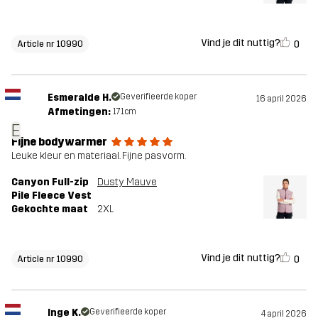
Vind je dit nuttig?
0
Article nr 10990
Esmeralde H.
Geverifieerde koper
16 april 2026
Afmetingen:
171cm
E
Fijne bodywarmer
Leuke kleur en materiaal. Fijne pasvorm.
Canyon Full-zip
Dusty Mauve
Pile Fleece Vest
Gekochte maat
2XL
Vind je dit nuttig?
0
Article nr 10990
Inge K.
Geverifieerde koper
4 april 2026