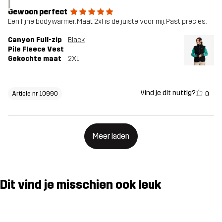
I
Gewoon perfect
Een fijne bodywarmer. Maat 2xl is de juiste voor mij. Past precies.
Canyon Full-zip
Black
Pile Fleece Vest
Gekochte maat
2XL
Vind je dit nuttig?
0
Article nr 10990
Meer laden
Dit vind je misschien ook leuk