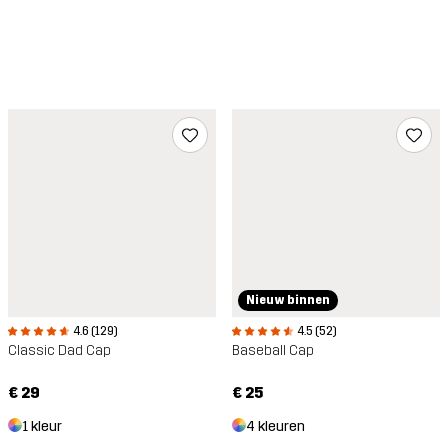
Nieuw binnen
4.6 (129)
4.5 (52)
Classic Dad Cap
Baseball Cap
€ 29
€ 25
1 kleur
4 kleuren