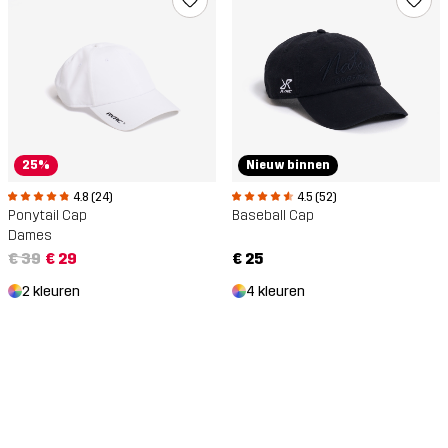
25%
Nieuw binnen
4.8 (24)
4.5 (52)
Ponytail Cap
Baseball Cap
Dames
€ 39
€ 29
€ 25
2 kleuren
4 kleuren