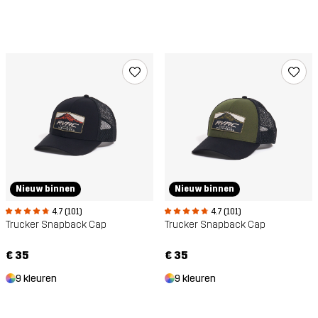
Nieuw binnen
Nieuw binnen
4.7 (101)
4.7 (101)
Trucker Snapback Cap
Trucker Snapback Cap
€ 35
€ 35
9 kleuren
9 kleuren