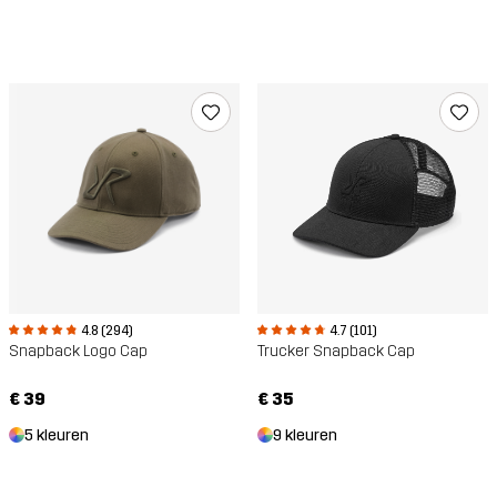
4.8 (294)
4.7 (101)
Snapback Logo Cap
Trucker Snapback Cap
€ 39
€ 35
5 kleuren
9 kleuren