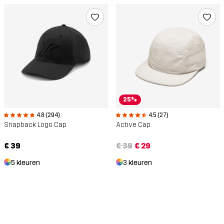
25%
4.8 (294)
4.5 (27)
Snapback Logo Cap
Active Cap
€ 39
€ 39
€ 29
5 kleuren
3 kleuren