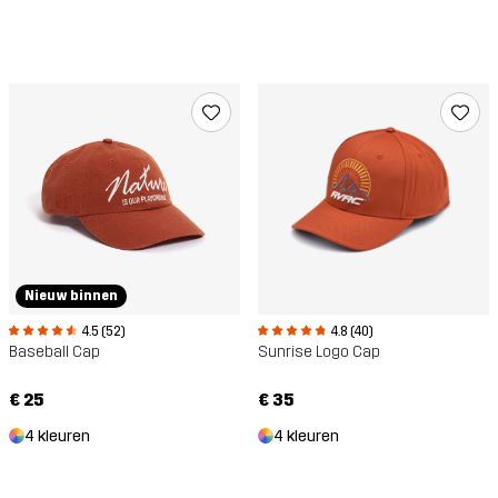
Nieuw binnen
4.5 (52)
4.8 (40)
Baseball Cap
Sunrise Logo Cap
€ 25
€ 35
4 kleuren
4 kleuren