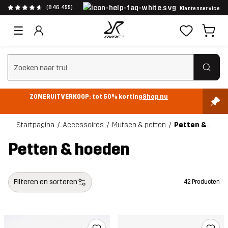
(846.455)
Klantenservice
Zoeken wissen
ZOMERUITVERKOOP: tot 50% korting
Shop nu
Startpagina
Accessoires
Mutsen & petten
Petten & hoeden
Petten & hoeden
Filteren en sorteren
42 Producten