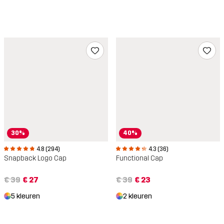
30%
40%
4.8 (294)
4.3 (36)
Snapback Logo Cap
Functional Cap
€ 39
€ 27
€ 39
€ 23
5 kleuren
2 kleuren