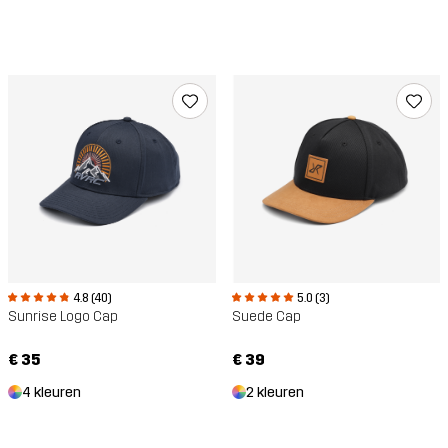
5.0 (3)
4.8 (40)
Suede Cap
Sunrise Logo Cap
€ 39
€ 35
2 kleuren
4 kleuren