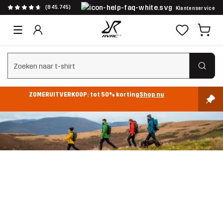
(845.745)
Klantenservice
Zoeken wissen
ZOMERUITVERKOOP: tot 50% korting
Shop nu