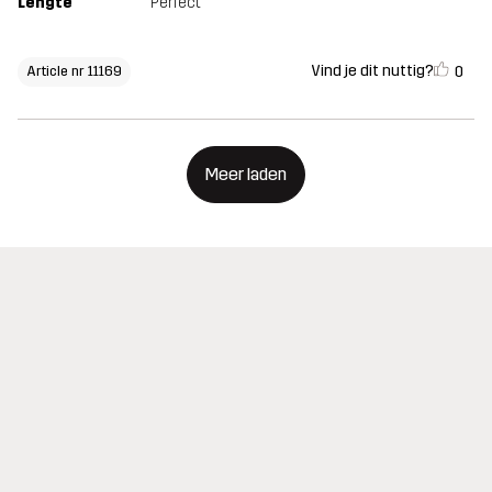
Lengte
Perfect
Vind je dit nuttig?
0
Article nr 11169
Meer laden