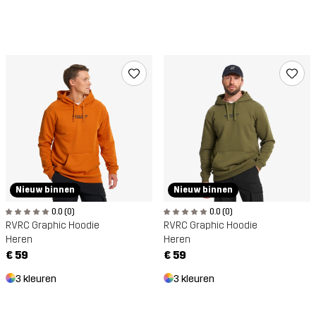
Nieuw binnen
Nieuw binnen
0.0 (0)
0.0 (0)
RVRC Graphic Hoodie
RVRC Graphic Hoodie
Heren
Heren
€ 59
€ 59
3 kleuren
3 kleuren