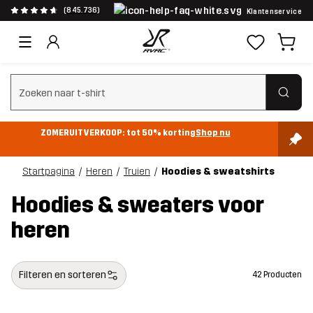
(845.736)
Klantenservice
Zoeken wissen
ZOMERUITVERKOOP: tot 50% korting
Shop nu
Startpagina
Heren
Truien
Hoodies & sweatshirts
Hoodies & sweaters voor
heren
Filteren en sorteren
42 Producten