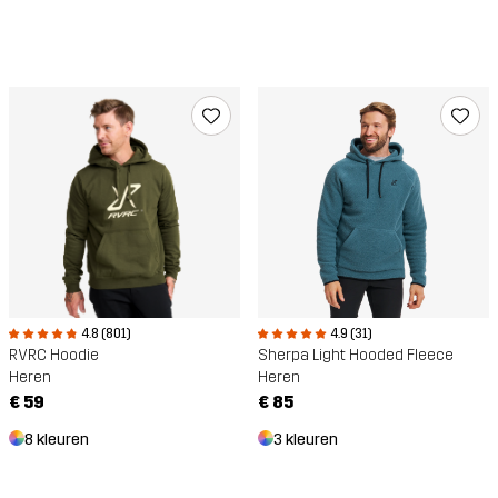
4.9 (31)
4.8 (801)
Sherpa Light Hooded Fleece
RVRC Hoodie
Heren
Heren
€ 85
€ 59
3 kleuren
8 kleuren