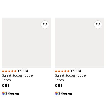
4.7 (106)
4.7 (106)
Street Scuba Hoodie
Street Scuba Hoodie
Heren
Heren
€ 69
€ 69
3 kleuren
3 kleuren