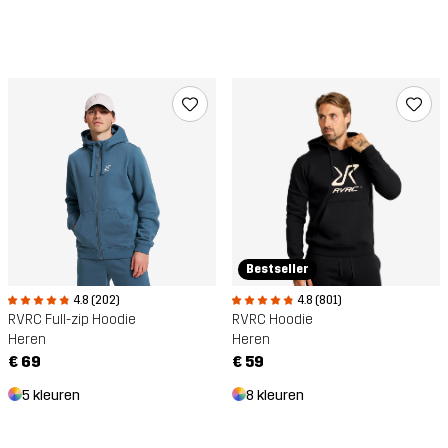
Bestseller
4.8 (801)
4.8 (202)
RVRC Hoodie
RVRC Full-zip Hoodie
Heren
Heren
€ 59
€ 69
8 kleuren
5 kleuren