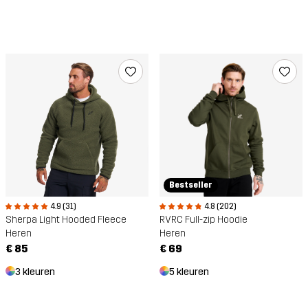
Bestseller
4.9 (31)
4.8 (202)
Sherpa Light Hooded Fleece
RVRC Full-zip Hoodie
Heren
Heren
€ 85
€ 69
3 kleuren
5 kleuren