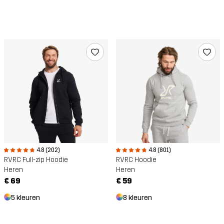
4.8 (202)
4.8 (801)
RVRC Full-zip Hoodie
RVRC Hoodie
Heren
Heren
€ 69
€ 59
5 kleuren
8 kleuren