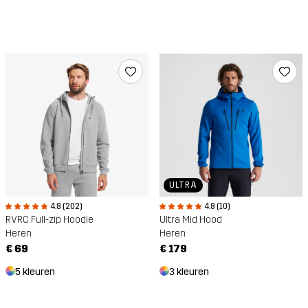
ULTRA
4.8 (202)
4.8 (10)
RVRC Full-zip Hoodie
Ultra Mid Hood
Heren
Heren
€ 69
€ 179
5 kleuren
3 kleuren