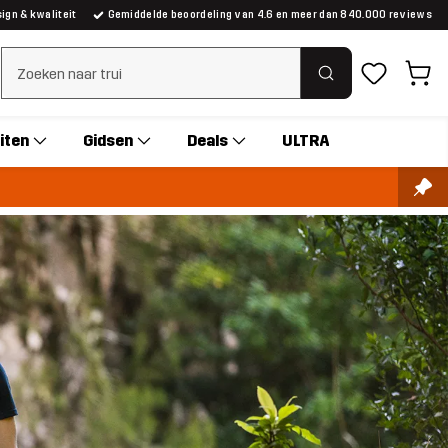
gn & kwaliteit
Gemiddelde beoordeling van 4.6 en meer dan 840.000 reviews
Zoeken wissen
iten
Gidsen
Deals
ULTRA