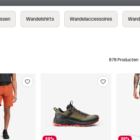
assen
Wandelshirts
Wandelaccessoires
Wand
878 Producten
40%
30%