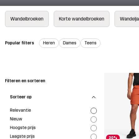
Wandelbroeken
Korte wandelbroeken
Wandelj
Popular filters
Heren
Dames
Teens
Filteren en sorteren
Sorteer op
Relevantie
Nieuw
Hoogste prijs
Laagste prijs
30%