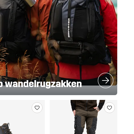
p wandelrugzakken