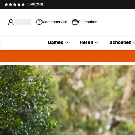
(846.256)
Klantenservice
Cadeaubon
Dames
Heren
Schoenen