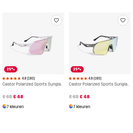
25%
25%
4.8 (180)
4.8 (180)
Castor Polarized Sports Sunglasses
Castor Polarized Sports Sunglasses
€ 65
€ 48
€ 65
€ 48
7 kleuren
7 kleuren