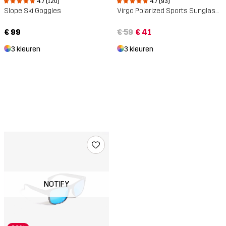
4.7 (120)
4.7 (93)
Slope Ski Goggles
Virgo Polarized Sports Sunglasses
€ 99
€ 59
€ 41
3 kleuren
3 kleuren
NOTIFY