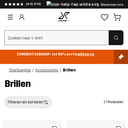
(845.879)
Klantenservice
Zoeken wissen
ZOMERUITVERKOOP: tot 50% korting
Shop nu
Startpagina
Accessoires
Brillen
Brillen
Filteren en sorteren
17 Producten