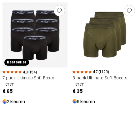
Bestseller
4.7 (1.129)
4.8 (154)
3-pack Ultimate Soft Boxers
7-pack Ultimate Soft Boxer
Heren
Heren
€ 35
€ 65
6 kleuren
2 kleuren