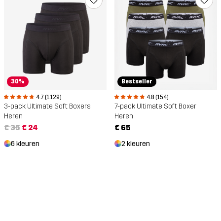
Bestseller
30%
4.8 (154)
4.7 (1.129)
7-pack Ultimate Soft Boxer
3-pack Ultimate Soft Boxers
Heren
Heren
€ 65
€ 35
€ 24
2 kleuren
6 kleuren