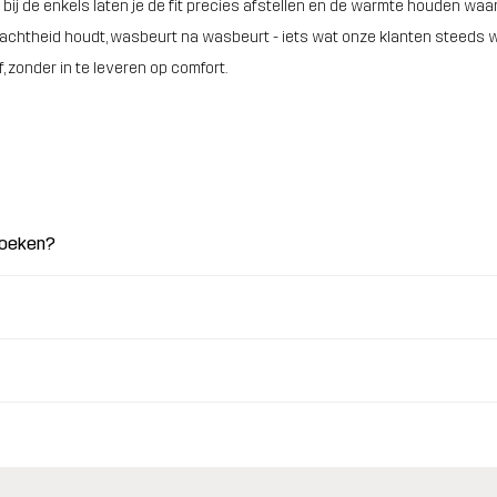
bij de enkels laten je de fit precies afstellen en de warmte houden waar 
 zachtheid houdt, wasbeurt na wasbeurt - iets wat onze klanten steeds
zonder in te leveren op comfort.
broeken?