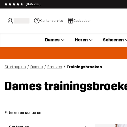
(845.765)
Klantenservice
Cadeaubon
Dames
Heren
Schoenen
Startpagina
Dames
Broeken
Trainingsbroeken
Dames trainingsbroek
Filteren en sorteren