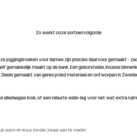
Zo werkt onze sorteervolgorde
 joggingbroeken voor dames zijn precies daarvoor gemaakt - zacht
elf gemakkelijk maakt op de bank. Een geborstelde, knusse binnenka
nds. Deels gemaakt van gerecycled materiaal en ontworpen in Zweden
 alledaagse look, of een relaxte wide-leg voor net wat extra ruimt
 je warm en knus zonder zwaar aan te voelen.