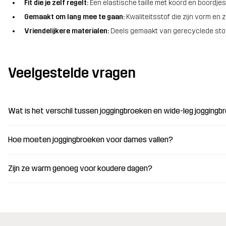
Fit die je zelf regelt:
Een elastische taille met koord en boordjes 
Gemaakt om lang mee te gaan:
Kwaliteitsstof die zijn vorm en
Vriendelijkere materialen:
Deels gemaakt van gerecyclede stof, 
Veelgestelde vragen
Wat is het verschil tussen joggingbroeken en wide-leg jogging
Hoe moeten joggingbroeken voor dames vallen?
Zijn ze warm genoeg voor koudere dagen?