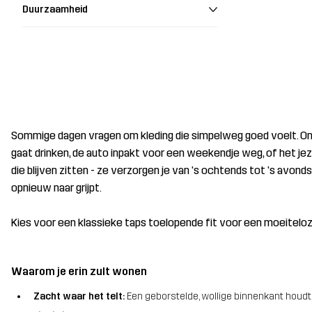
Duurzaamheid
Sommige dagen vragen om kleding die simpelweg goed voelt. Onze
gaat drinken, de auto inpakt voor een weekendje weg, of het jez
die blijven zitten - ze verzorgen je van 's ochtends tot 's avo
opnieuw naar grijpt.
Kies voor een klassieke taps toelopende fit voor een moeiteloze
Waarom je erin zult wonen
Zacht waar het telt:
Een geborstelde, wollige binnenkant houdt