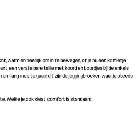
, warm en heerlijk om in te bewegen, of je nu een koffietje
nt, een verstelbare taille met koord en boordjes bij de enkels
 om lang mee te gaan: dit zijn de joggingbroeken waar je steeds
e. Welke je ook kiest, comfort is standaard.