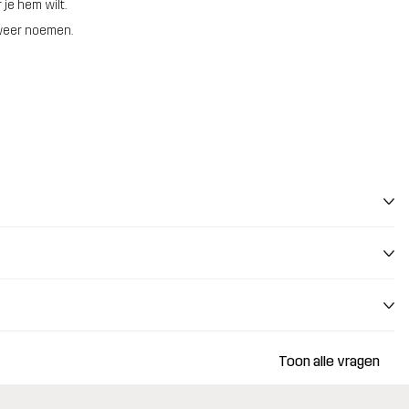
je hem wilt.
 weer noemen.
Toon alle vragen