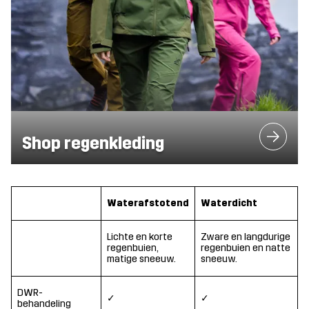
Shop regenkleding
Waterafstotend
Waterdicht
Lichte en korte
Zware en langdurige
regenbuien,
regenbuien en natte
matige sneeuw.
sneeuw.
DWR-
✓
✓
behandeling