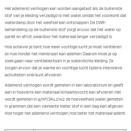
Het ademend vermogen kan worden aangetast als de buitenste
stof van je kleding verzadigd is met water, omdat het voorkomt dat
waterdamp door het weefsel kan ontsnappen. De DWR-
behandeling op de buitenste stof zorgt ervoor dat het water op
parelt en afrolt, waardoor het materiaal langer verzadigd is.
Hoe actiever je bent, hoe meer vochtige lucht je moet ventileren
en hoe minder het membraan kan ademen. Daarom moet je op
zoek gaan naar ventilatieritsen in je waterdichte kleding. Ze
zorgen ervoor dat je warme en vochtige lucht tijdens intensieve
activiteiten snel kunt afvoeren.
Ademend vermogen wordt gemeten in een laboratorium en geeft
aan in hoeverre een materiaal lichaamsvocht kan afvoeren. Het
wordt gemeten in g/m²/24u, d.w.z. de hoeveelheid water, gemeten
in grammen, die een vierkante meter stof in een dag kan afgeven.
Hoe hoger het ademend vermogen, hoe beter het materiaal ademt.