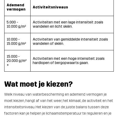
Ademend
Activiteitsniveaus
vermogen
5.000 -
Activiteiten met een lage intensiteit zoals
10.000 g/m²
wandelen en licht skiën.
10.000 -
Activiteiten van gemiddelde intensiteit zoals
15.000 g/m²
wandelen of skiën.
15.000 -
Activiteiten met een hoge intensiteit zoals
20.000 g/m²
hardlopen of bergopwaarts gaan.
+
Wat moet je kiezen?
Welk niveau van waterbescherming en ademend vermogen je
moet kiezen, hangt af van het weer, het klimaat, de activiteit en het
intensiteitsniveau. Het kiezen van de juiste balans tussen deze
factoren kan je helpen je lichaamstemperatuur te reguleren en je