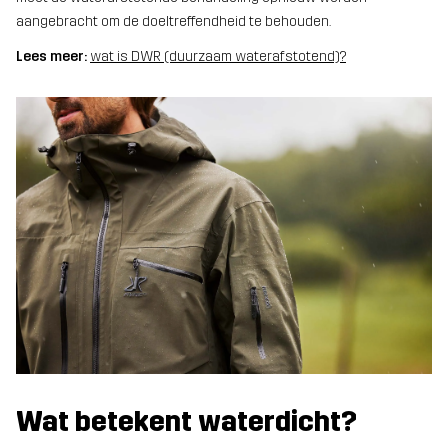
aangebracht om de doeltreffendheid te behouden.
Lees meer:
wat is DWR (duurzaam waterafstotend)?
Wat betekent waterdicht?