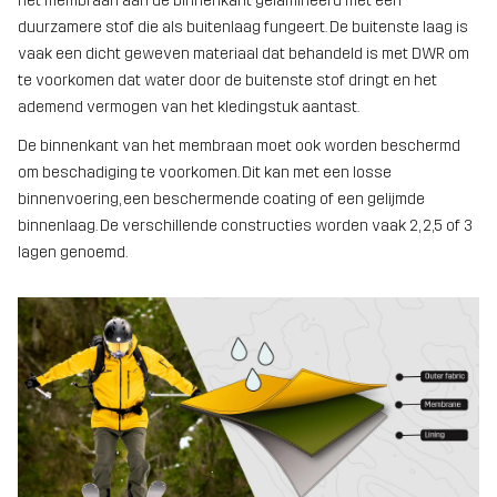
het membraan aan de binnenkant gelamineerd met een
duurzamere stof die als buitenlaag fungeert. De buitenste laag is
vaak een dicht geweven materiaal dat behandeld is met DWR om
te voorkomen dat water door de buitenste stof dringt en het
ademend vermogen van het kledingstuk aantast.
De binnenkant van het membraan moet ook worden beschermd
om beschadiging te voorkomen. Dit kan met een losse
binnenvoering, een beschermende coating of een gelijmde
binnenlaag. De verschillende constructies worden vaak 2, 2,5 of 3
lagen genoemd.