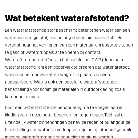
Wat betekent waterafstotend?
Een waterafstotende stof beschermt beter tegen water dan een
waterbestendige stof, maar is nog steeds niet waterdicht. Het
verwijst naar het vermogen van een materiaal om absorptie tegen
te gaan of waterdruppels af te voeren bij contact.
Waterafstotende stoffen zijn behandeld met DWR (duurzaam
waterafstotend) om een oppervlak te creëren dat water afstoot,
waardoor het opdwarrelt en wegrolt in plaats van wordt
geabsorbeerd. Was is ook een populaire waterafstotende
behandeling voor sommige materialen in outdoorkleding, zoals
katoenen canvas.
Door een waterafstotende behandeling toe te voegen aan je
kleding kun je deze beter beschermen tegen regen. Toch zal er
uiteindelijk water binnendringen bij hevige regen of bij langdurige
blootstelling aan water. Na verloop van tijd en bij intensief gebruik
moet de waterafstotende behandeling opnieuw worden