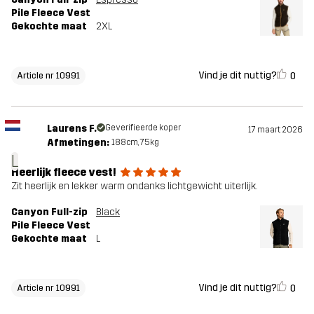
Pile Fleece Vest
Gekochte maat
2XL
Vind je dit nuttig?
0
Article nr 10991
Laurens F.
Geverifieerde koper
17 maart 2026
Afmetingen:
188cm, 75kg
L
Heerlijk fleece vest!
Zit heerlijk en lekker warm ondanks lichtgewicht uiterlijk.
Canyon Full-zip
Black
Pile Fleece Vest
Gekochte maat
L
Vind je dit nuttig?
0
Article nr 10991