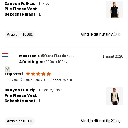
Canyon Full-zip
Black
Pile Fleece Vest
Gekochte maat
L
Vind je dit nuttig?
0
Article nr 10991
Maarten K.
Geverifieerde koper
1 maart 2026
Afmetingen:
200cm, 100kg
M
Top vest.
Fijn vest. Goede pasvorm. Lekker warm
Canyon Full-zip
Peyote/Thyme
Pile Fleece Vest
Gekochte maat
L
Vind je dit nuttig?
0
Article nr 10991