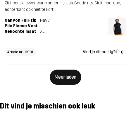
Zit heerlijk, lekker warm onder mijn jas. Goede rits. Sluit mooi aan,
achterkant ook niet te kort.
Canyon Full-zip
Navy
Pile Fleece Vest
Gekochte maat
XL
Vind je dit nuttig?
0
Article nr 10991
Meer laden
Dit vind je misschien ook leuk