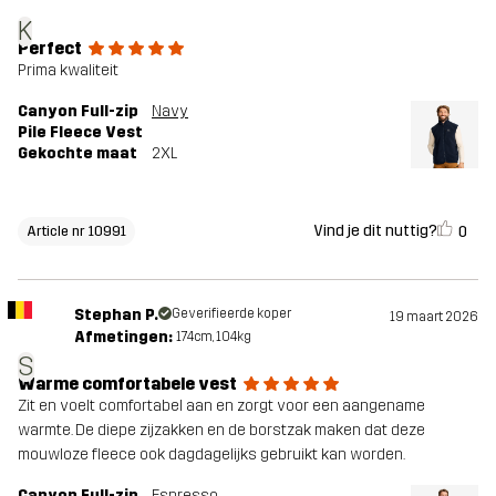
K
Perfect
Prima kwaliteit
Canyon Full-zip
Navy
Pile Fleece Vest
Gekochte maat
2XL
Vind je dit nuttig?
0
Article nr 10991
Stephan P.
Geverifieerde koper
19 maart 2026
Afmetingen:
174cm, 104kg
S
Warme comfortabele vest
Zit en voelt comfortabel aan en zorgt voor een aangename
warmte. De diepe zijzakken en de borstzak maken dat deze
mouwloze fleece ook dagdagelijks gebruikt kan worden.
Canyon Full-zip
Espresso