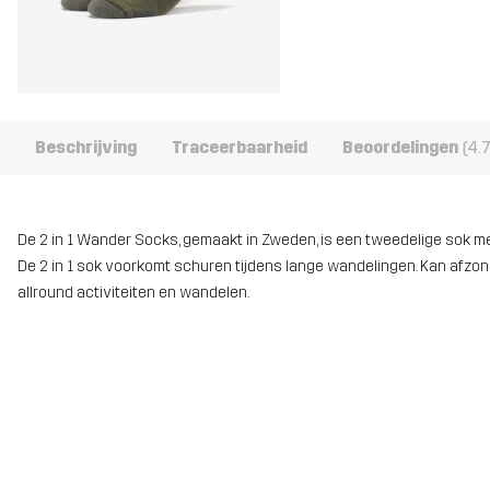
Beschrijving
Traceerbaarheid
Beoordelingen
(4.7
De 2 in 1 Wander Socks, gemaakt in Zweden, is een tweedelige sok me
De 2 in 1 sok voorkomt schuren tijdens lange wandelingen. Kan afzo
allround activiteiten en wandelen.