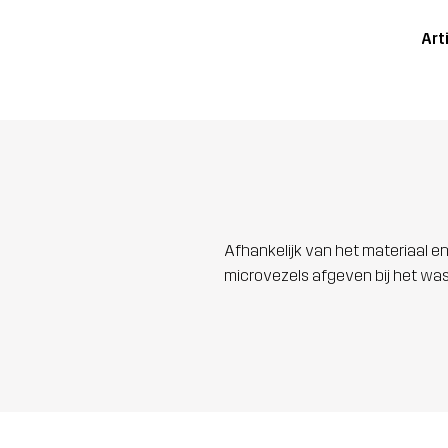
Art
Afhankelijk van het materiaal en
microvezels afgeven bij het wa