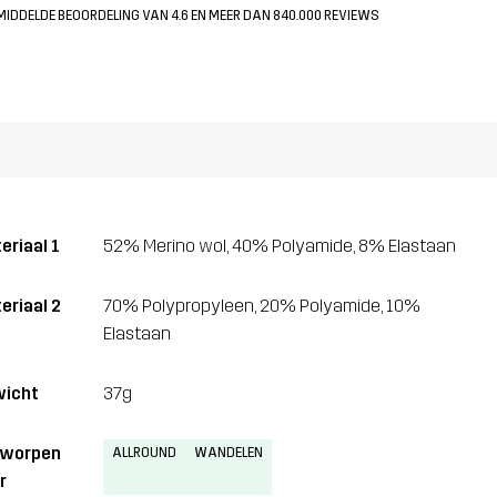
MIDDELDE BEOORDELING VAN 4.6 EN MEER DAN 840.000 REVIEWS
eriaal 1
52% Merino wol, 40% Polyamide, 8% Elastaan
eriaal 2
70% Polypropyleen, 20% Polyamide, 10%
Elastaan
icht
37g
tworpen
ALLROUND
WANDELEN
r