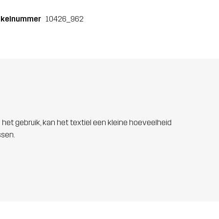
ikelnummer
10426_962
 het gebruik, kan het textiel een kleine hoeveelheid
ssen.