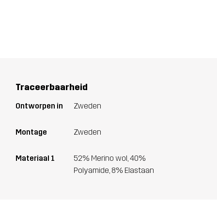
Traceerbaarheid
Ontworpen in
Zweden
Montage
Zweden
Materiaal 1
52% Merino wol, 40%
Polyamide, 8% Elastaan