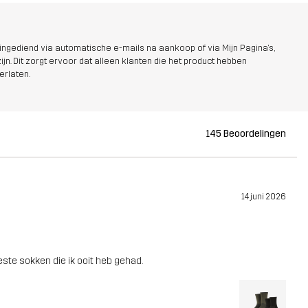
ngediend via automatische e-mails na aankoop of via Mijn Pagina's,
jn. Dit zorgt ervoor dat alleen klanten die het product hebben
erlaten.
145 Beoordelingen
14 juni 2026
ste sokken die ik ooit heb gehad.