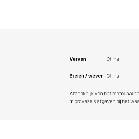
Verven
China
Breien / weven
China
Afhankelijk van het materiaal en
microvezels afgeven bij het wa