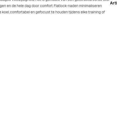
Art
ogen en de hele dag door comfort. Flatlock-naden minimaliseren
koel, comfortabel en gefocust te houden tijdens elke training of