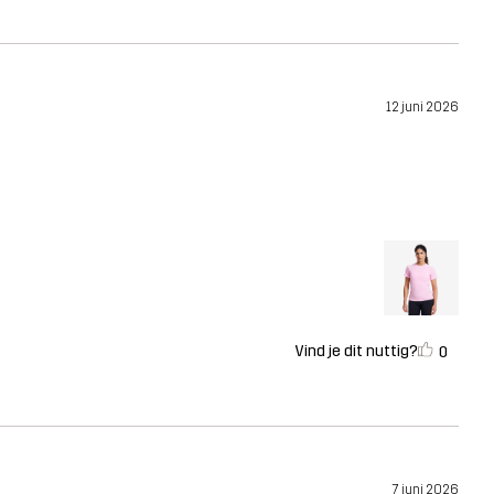
12 juni 2026
Vind je dit nuttig?
0
7 juni 2026