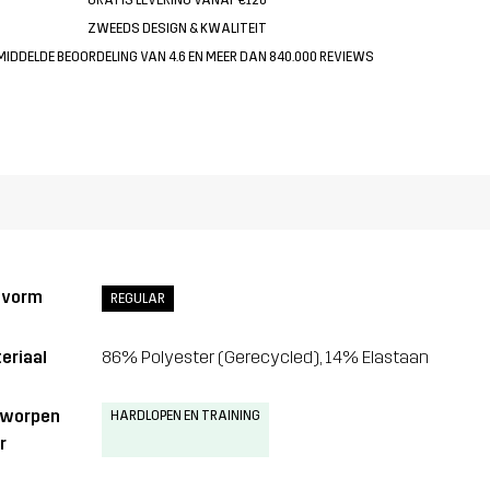
ZWEEDS DESIGN & KWALITEIT
MIDDELDE BEOORDELING VAN 4.6 EN MEER DAN 840.000 REVIEWS
svorm
REGULAR
eriaal
86% Polyester (Gerecycled), 14% Elastaan
tworpen
HARDLOPEN EN TRAINING
r