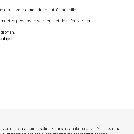
n om te voorkomen dat de stof gaat pillen.
 moeten gewassen worden met dezelfde kleuren.
 drogen.
gstips
ngediend via automatische e-mails na aankoop of via Mijn Pagina's,