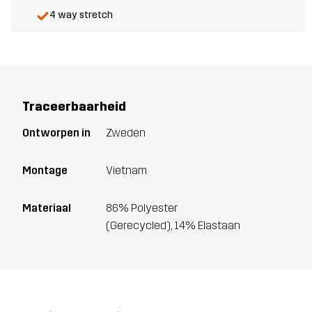
4 way stretch
Traceerbaarheid
Ontworpen in
Zweden
Montage
Vietnam
Materiaal
86% Polyester
(Gerecycled), 14% Elastaan