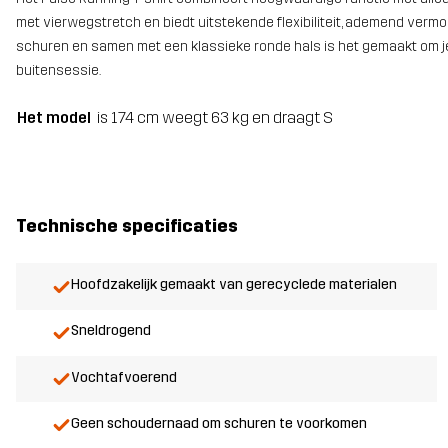
met vierwegstretch en biedt uitstekende flexibiliteit, ademend verm
schuren en samen met een klassieke ronde hals is het gemaakt om je 
buitensessie.
Het model
is 174 cm weegt 63 kg en draagt S
Technische specificaties
Hoofdzakelijk gemaakt van gerecyclede materialen
Sneldrogend
Vochtafvoerend
Geen schoudernaad om schuren te voorkomen