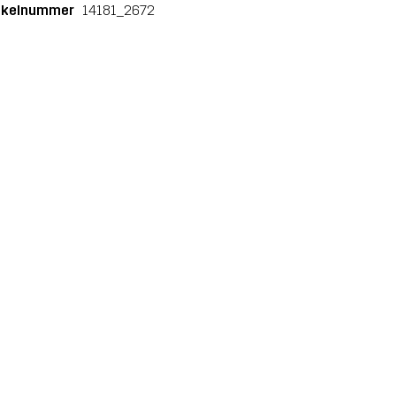
ikelnummer
14181_2672