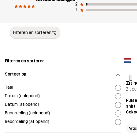
2
1
Filteren en sorteren
Filteren en sorteren
Sorteer op
L
Zit h
Taal
Zit pe
Datum (oplopend)
Pulse
Datum (aflopend)
shirt
Geko
Beoordeling (oplopend)
Beoordeling (aflopend)
Artic