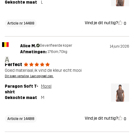
Gekochte maat
L
Vind je dit nuttig?
0
Article nr 14488
Alice M.
Geverifieerde koper
14 juni 2026
Afmetingen:
176cm, 70kg
A
Perfect
Goed materiaal, ik vind de kleur echt mooi
Dit is een vertaling. Laat orgineel zien.
Paragon Soft T-
Morel
shirt
Gekochte maat
M
Vind je dit nuttig?
0
Article nr 14488