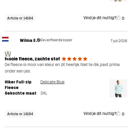
Vind je dit nuttig?
0
Article nr 14184
Wilma E.
Geverifieerde koper
7 juli 2026
W
Mooie fleece, zachte stof
De fleece is mooi van kleur en zit heerlijk. Niet te dik, past prima
onder een jas.
Hiker Full-zip
Delicate Blue
Fleece
Gekochte maat
3XL
Vind je dit nuttig?
0
Article nr 14184