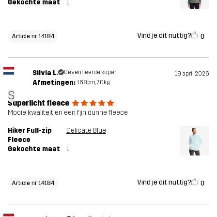
Gekochte maat
L
Vind je dit nuttig?
0
Article nr 14184
Silvia L.
Geverifieerde koper
19 april 2026
Afmetingen:
168cm, 70kg
S
Superlicht fleece
Mooie kwaliteit en een fijn dunne fleece
Hiker Full-zip
Delicate Blue
Fleece
Gekochte maat
L
Vind je dit nuttig?
0
Article nr 14184