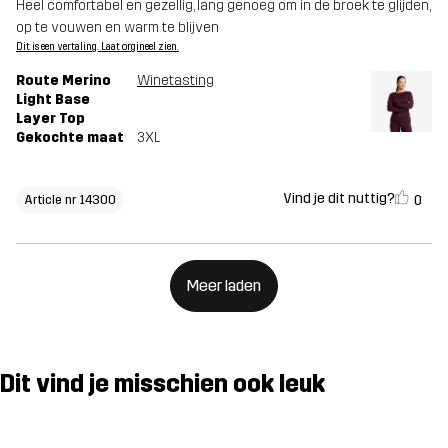
Heel comfortabel en gezellig, lang genoeg om in de broek te glijden,
op te vouwen en warm te blijven
Dit is een vertaling. Laat orgineel zien.
Route Merino
Winetasting
Light Base
Layer Top
Gekochte maat
3XL
Vind je dit nuttig?
0
Article nr 14300
Meer laden
Dit vind je misschien ook leuk