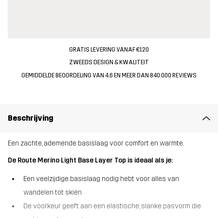
GRATIS LEVERING VANAF €120
ZWEEDS DESIGN & KWALITEIT
GEMIDDELDE BEOORDELING VAN 4.6 EN MEER DAN 840.000 REVIEWS
Beschrijving
Een zachte, ademende basislaag voor comfort en warmte.
De Route Merino Light Base Layer Top is ideaal als je:
Een veelzijdige basislaag nodig hebt voor alles van
wandelen tot skiën
De voorkeur geeft aan een elastische, slanke pasvorm die