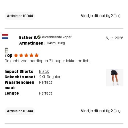
Vind je dit nuttig?
0
Article nr 10944
Esther B.
Geverifieerde koper
6 juni 2026
Afmetingen:
184cm, 85kg
E
Top
Gekocht voor hardlopen. Zit super lekker en licht.
Impact Shorts
Black
Gekochte maat
2XL
, Regular
Waargenomen
Perfect
maat
Lengte
Perfect
Vind je dit nuttig?
0
Article nr 10944