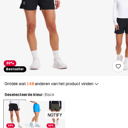
30%
Bestseller
Ontdek wat
148
anderen van het product vinden
Geselecteerde kleur:
Black
NOTIFY
30%
30%