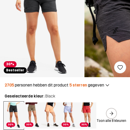
30%
Bestseller
2705
personen hebben dit product
5 sterren
gegeven
Geselecteerde kleur:
Black
Toon alle 8 kleuren
30%
30%
30%
30%