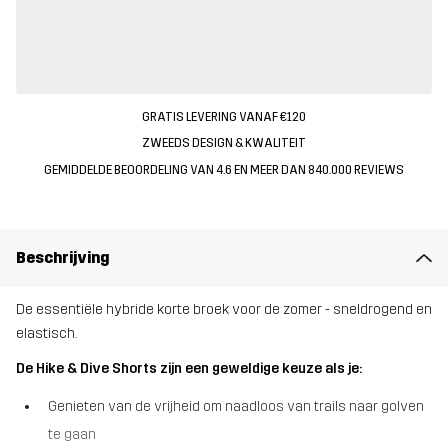
GRATIS LEVERING VANAF €120
ZWEEDS DESIGN & KWALITEIT
GEMIDDELDE BEOORDELING VAN 4.6 EN MEER DAN 840.000 REVIEWS
Beschrijving
De essentiële hybride korte broek voor de zomer - sneldrogend en
elastisch.
De Hike & Dive Shorts zijn een geweldige keuze als je:
Genieten van de vrijheid om naadloos van trails naar golven
te gaan