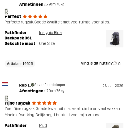
Afmetingen:
179cm, 76kg
R
Perfect
Perfecte rugzak. Goede kwaliteit met veel ruimte voor alles.
Pathfinder
Insignia Blue
Backpack 36L
Gekochte maat
One Size
Vind je dit nuttig?
0
Article nr 14405
Rob L.
Geverifieerde koper
23 april 2026
Afmetingen:
179cm, 76kg
R
Fijne rugzak
Zeer fijne rugzak. Goede kwaliteit met veel ruimte en veel vakken.
Mooie afwerking. Gelijk nog 1 besteld voor mijn vrouw.
Pathfinder
Mud