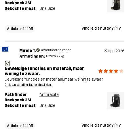
Backpack 36L
Gekochte maat
One Size
Vind je dit nuttig?
0
Article nr 14405
Mirela T.
Geverifieerde koper
27 april 2026
Afmetingen:
172cm, 72kg
M
Geweldige functies en materail, maar
weinig te zwaar.
Geweldige functies en materiaal, maar weinig te zwaar.
Dit is een vertaling. Laat orgineel zien.
Pathfinder
Anthracite
Backpack 36L
Gekochte maat
One Size
Vind je dit nuttig?
0
Article nr 14405