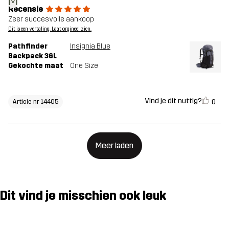
M
Recensie
Zeer succesvolle aankoop
Dit is een vertaling. Laat orgineel zien.
Pathfinder
Insignia Blue
Backpack 36L
Gekochte maat
One Size
Vind je dit nuttig?
0
Article nr 14405
Meer laden
Dit vind je misschien ook leuk