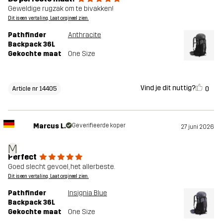
Geweldige rugzak om te bivakken!
Dit is een vertaling. Laat orgineel zien.
Pathfinder
Anthracite
Backpack 36L
Gekochte maat
One Size
Vind je dit nuttig?
0
Article nr 14405
Marcus L.
Geverifieerde koper
27 juni 2026
M
Perfect
Goed slecht gevoel, het allerbeste.
Dit is een vertaling. Laat orgineel zien.
Pathfinder
Insignia Blue
Backpack 36L
Gekochte maat
One Size