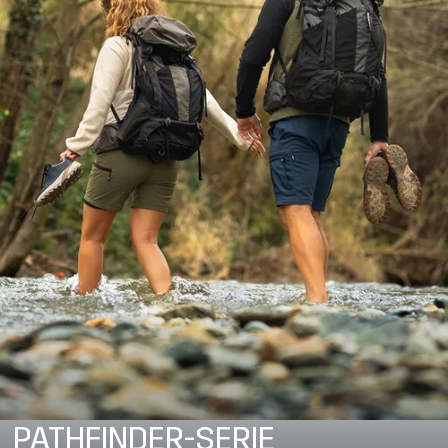
PATHFINDER-SERIE