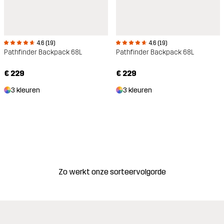
4.6 (19)
4.6 (19)
Pathfinder Backpack 68L
Pathfinder Backpack 68L
€ 229
€ 229
3 kleuren
3 kleuren
Zo werkt onze sorteervolgorde