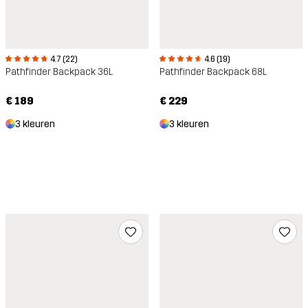
4.7 (22)
4.6 (19)
Pathfinder Backpack 36L
Pathfinder Backpack 68L
€ 189
€ 229
3 kleuren
3 kleuren