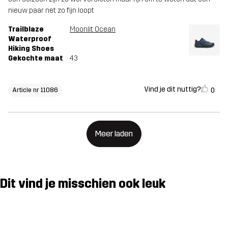
nieuw paar net zo fijn loopt
Trailblaze
Moonlit Ocean
Waterproof
Hiking Shoes
Gekochte maat
43
Vind je dit nuttig?
0
Article nr 11086
Meer laden
Dit vind je misschien ook leuk