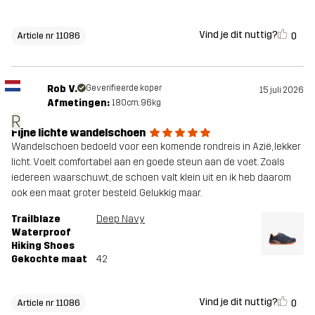
Vind je dit nuttig?
0
Article nr 11086
Rob V.
Geverifieerde koper
15 juli 2026
Afmetingen:
180cm, 96kg
R
Fijne lichte wandelschoen
Wandelschoen bedoeld voor een komende rondreis in Azië, lekker
licht. Voelt comfortabel aan en goede steun aan de voet. Zoals
iedereen waarschuwt, de schoen valt klein uit en ik heb daarom
ook een maat groter besteld. Gelukkig maar.
Trailblaze
Deep Navy
Waterproof
Hiking Shoes
Gekochte maat
42
Vind je dit nuttig?
0
Article nr 11086