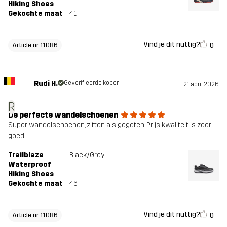
Hiking Shoes
Gekochte maat
41
Vind je dit nuttig?
0
Article nr 11086
Rudi H.
Geverifieerde koper
21 april 2026
R
De perfecte wandelschoenen
Super wandelschoenen, zitten als gegoten. Prijs kwaliteit is zeer
goed
Trailblaze
Black/Grey
Waterproof
Hiking Shoes
Gekochte maat
46
Vind je dit nuttig?
0
Article nr 11086