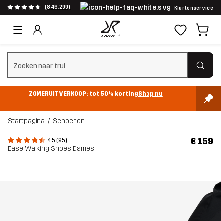
(846.299)
Klantenservice
Zoeken wissen
ZOMERUITVERKOOP: tot 50% korting
Shop nu
Startpagina
Schoenen
€ 159
4.5 (95)
Ease Walking Shoes Dames