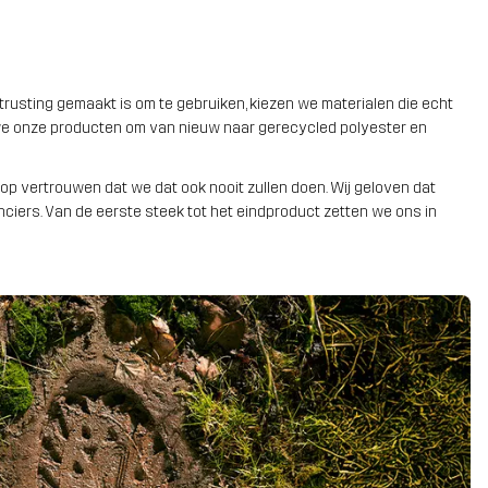
rusting gemaakt is om te gebruiken, kiezen we materialen die echt
n we onze producten om van nieuw naar gerecycled polyester en
rop vertrouwen dat we dat ook nooit zullen doen. Wij geloven dat
iers. Van de eerste steek tot het eindproduct zetten we ons in