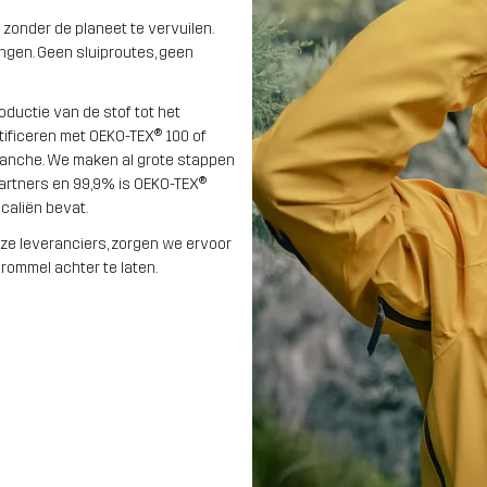
zonder de planeet te vervuilen.
gen. Geen sluiproutes, geen
ductie van de stof tot het
tificeren met OEKO-TEX® 100 of
ranche. We maken al grote stappen
artners en 99,9% is OEKO-TEX®
caliën bevat.
ze leveranciers, zorgen we ervoor
 rommel achter te laten.