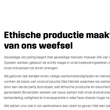
Ethische productie maakt
van ons weefsel
Geweldige uitrusting begint met geweldige mensen. Hoewel 149 van 
Zweden werken, gebeurt de echte magie in onze toeleveringsketen,
onze ontwerpen tot leven brengen.
Wij geloven dat eerlijke lonen, veilige werkomstandigheden en mensen
vormen de basis van onze productie. Elke fabriek waarmee we samen
door een derde partij doorstaan, wat ethische productie en besche
garandeert. Bovendien werken we nauw samen met onze leveranciers 
behandeling, veiligheid en transparantie in elke fase steeds hoger te
We zetten ons ook in om werknemers een stem te geven. Met een lo