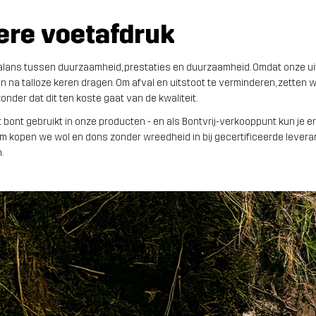
ere voetafdruk
balans tussen duurzaamheid, prestaties en duurzaamheid. Omdat onze uit
en na talloze keren dragen. Om afval en uitstoot te verminderen, zette
nder dat dit ten koste gaat van de kwaliteit.
bont gebruikt in onze producten - en als Bontvrij-verkooppunt kun je e
 kopen we wol en dons zonder wreedheid in bij gecertificeerde leveranc
.