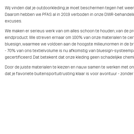
Wij vinden dat je outdoorkleding je moet beschermen tegen het weer 
Daarom hebben we PFAS al in 2019 verboden in onze DWR-behandelin
excuses.
We maken er serieus werk van om alles schoon te houden, van de pro
eindproduct. We streven ernaar om 100% van onze materialen te cer
bluesign, waarmee we voldoen aan de hoogste milieunormen in de b
- 70% van ons textielvolume is nu afkomstig van bluesign-systeemp
gecertificeerd. Dat betekent dat onze kleding geen schadelijke chemi
Door de juiste materialen te kiezen en nauw samen te werken met on
dat je favoriete buitensportuitrusting klaar is voor avontuur - zonder