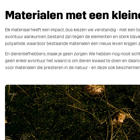
Materialen met een klein
Elk materiaal heeft een impact, dus kiezen we verstandig - met een 
avontuur aankunnen, bestand zijn tegen de elementen en sterk blijv
polyamide, waardoor bestaande materialen een nieuw leven krijgen zo
En dierenliefhebbers, maak je geen zorgen. We hebben nog nooit echt 
geen enkel avontuur het waard is om dieren kwaad te doen en daarom
voor materialen die presteren in de natuur - en deze ook beschermen