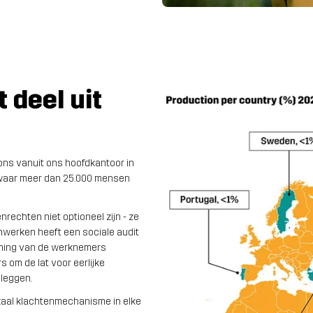
 deel uit
ons vanuit ons hoofdkantoor in
 waar meer dan 25.000 mensen
rechten niet optioneel zijn - ze
werken heeft een sociale audit
rming van de werknemers
om de lat voor eerlijke
 leggen.
kaal klachtenmechanisme in elke