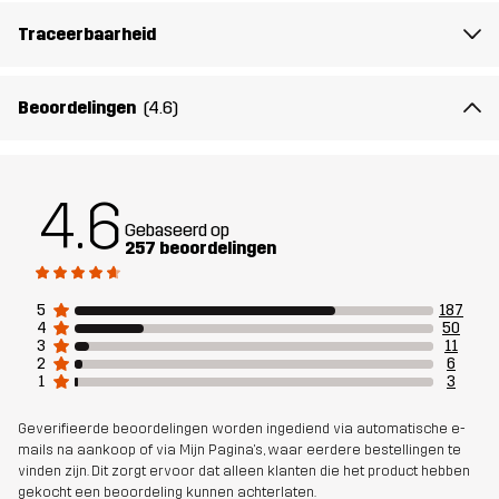
Traceerbaarheid
Beoordelingen
(4.6)
4.6
Gebaseerd op
257 beoordelingen
5
187
4
50
3
11
2
6
1
3
Geverifieerde beoordelingen worden ingediend via automatische e-
mails na aankoop of via Mijn Pagina's, waar eerdere bestellingen te
vinden zijn. Dit zorgt ervoor dat alleen klanten die het product hebben
gekocht een beoordeling kunnen achterlaten.