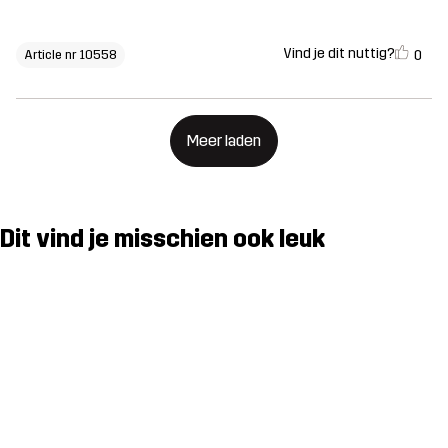
Vind je dit nuttig?
0
Article nr 10558
Meer laden
Dit vind je misschien ook leuk