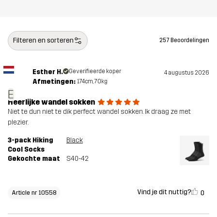
Filteren en sorteren
257 Beoordelingen
Esther H.
Geverifieerde koper
4 augustus 2026
Afmetingen:
174cm, 70kg
E
Heerlijke wandel sokken
Niet te dun niet te dik perfect wandel sokken. Ik draag ze met
plezier.
3-pack Hiking
Black
Cool Socks
Gekochte maat
S40-42
Vind je dit nuttig?
0
Article nr 10558