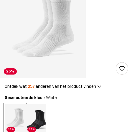
25%
Ontdek wat
257
anderen van het product vinden
Geselecteerde kleur:
White
25%
25%