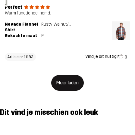
J
Perfect
Warm functioneel hemd.
Nevada Flannel
Rusty Walnut/Stormy Weather
Shirt
Gekochte maat
M
Vind je dit nuttig?
0
Article nr 11183
Meer laden
Dit vind je misschien ook leuk