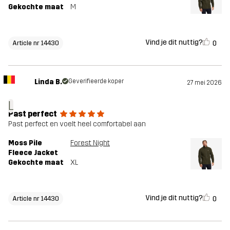
Gekochte maat
M
Vind je dit nuttig?
0
Article nr 14430
Linda B.
Geverifieerde koper
27 mei 2026
L
Past perfect
Past perfect en voelt heel comfortabel aan
Moss Pile
Forest Night
Fleece Jacket
Gekochte maat
XL
Vind je dit nuttig?
0
Article nr 14430