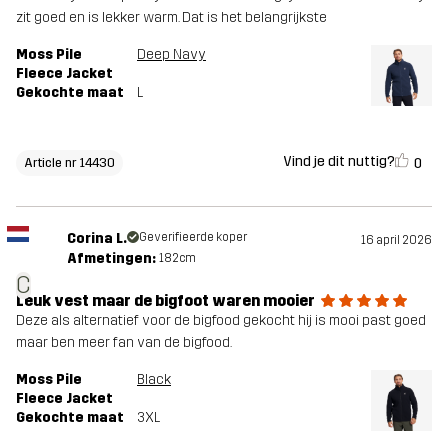
zit goed en is lekker warm. Dat is het belangrijkste
Moss Pile
Deep Navy
Fleece Jacket
Gekochte maat
L
Vind je dit nuttig?
0
Article nr 14430
Corina L.
Geverifieerde koper
16 april 2026
Afmetingen:
182cm
C
Leuk vest maar de bigfoot waren mooier
Deze als alternatief voor de bigfood gekocht hij is mooi past goed
maar ben meer fan van de bigfood.
Moss Pile
Black
Fleece Jacket
Gekochte maat
3XL