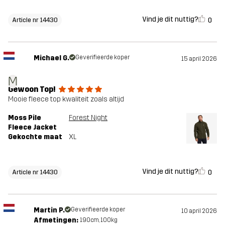
Vind je dit nuttig?
0
Article nr 14430
Michael G.
Geverifieerde koper
15 april 2026
M
Gewoon Top!
Mooie fleece top kwaliteit zoals altijd
Moss Pile
Forest Night
Fleece Jacket
Gekochte maat
XL
Vind je dit nuttig?
0
Article nr 14430
Martin P.
Geverifieerde koper
10 april 2026
Afmetingen:
190cm, 100kg