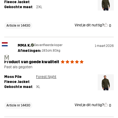
Fleece Jacket
Gekochte maat
2XL
Vind je dit nuttig?
0
Article nr 14430
MMA K.
Geverifieerde koper
1 maart 2026
Afmetingen:
183cm, 83kg
M
Product van goede kwaliteit
Past als gegoten
Moss Pile
Forest Night
Fleece Jacket
Gekochte maat
XL
Vind je dit nuttig?
0
Article nr 14430