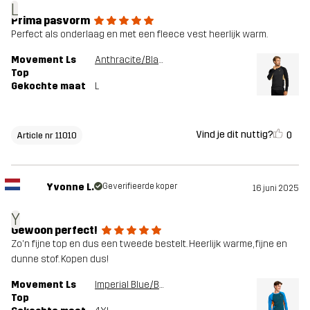
L
Prima pasvorm
Perfect als onderlaag en met een fleece vest heerlijk warm.
Movement Ls
Anthracite/Black
Top
Gekochte maat
L
Vind je dit nuttig?
0
Article nr 11010
Yvonne L.
Geverifieerde koper
16 juni 2025
Y
Gewoon perfect!
Zo'n fijne top en dus een tweede bestelt. Heerlijk warme, fijne en
dunne stof. Kopen dus!
Movement Ls
Imperial Blue/Blue Opal
Top