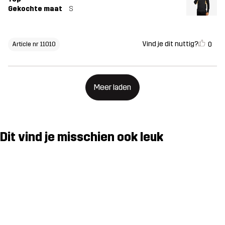
Gekochte maat
S
Vind je dit nuttig?
0
Article nr 11010
Meer laden
Dit vind je misschien ook leuk