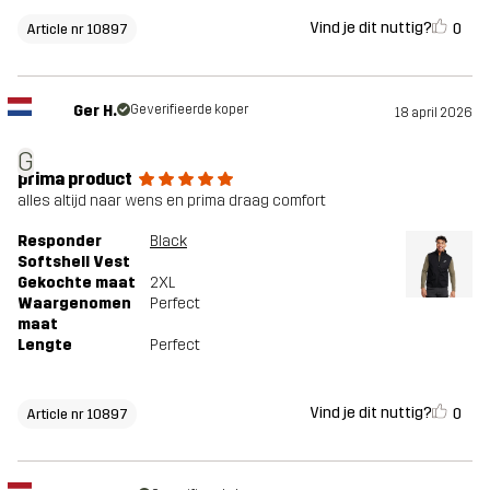
Vind je dit nuttig?
0
Article nr 10897
Ger H.
Geverifieerde koper
18 april 2026
G
prima product
alles altijd naar wens en prima draag comfort
Responder
Black
Softshell Vest
Gekochte maat
2XL
Waargenomen
Perfect
maat
Lengte
Perfect
Vind je dit nuttig?
0
Article nr 10897