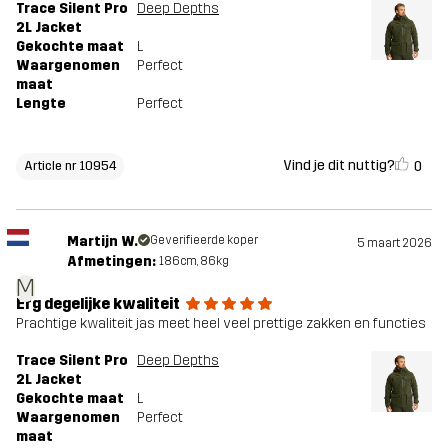
Trace Silent Pro
Deep Depths
2L Jacket
Gekochte maat
L
Waargenomen
Perfect
maat
Lengte
Perfect
Vind je dit nuttig?
0
Article nr 10954
Martijn W.
Geverifieerde koper
5 maart 2026
Afmetingen:
186cm, 86kg
M
Erg degelijke kwaliteit
Prachtige kwaliteit jas meet heel veel prettige zakken en functies
Trace Silent Pro
Deep Depths
2L Jacket
Gekochte maat
L
Waargenomen
Perfect
maat