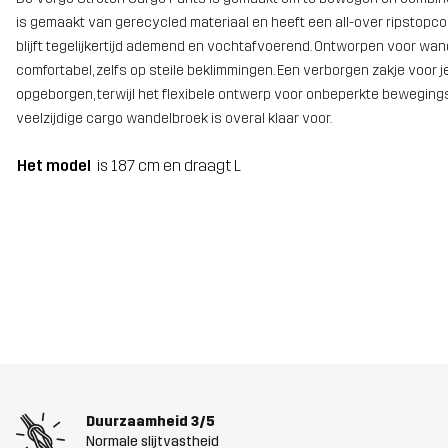
is gemaakt van gerecycled materiaal en heeft een all-over ripstopco
blijft tegelijkertijd ademend en vochtafvoerend. Ontworpen voor wan
comfortabel, zelfs op steile beklimmingen. Een verborgen zakje voor j
opgeborgen, terwijl het flexibele ontwerp voor onbeperkte bewegingsv
veelzijdige cargo wandelbroek is overal klaar voor.
Het model
is 187 cm en draagt L
Duurzaamheid
3/5
Normale slijtvastheid