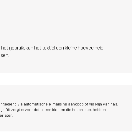
 het gebruik, kan het textiel een kleine hoeveelheid
ssen.
ngediend via automatische e-mails na aankoop of via Mijn Pagina's,
jn. Dit zorgt ervoor dat alleen klanten die het product hebben
erlaten.