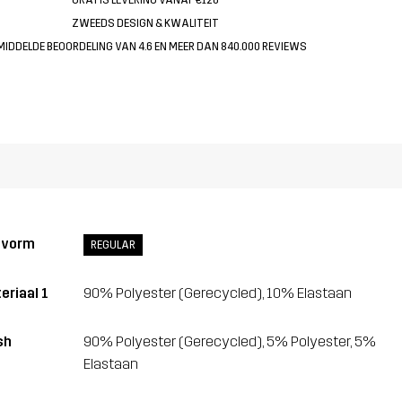
ZWEEDS DESIGN & KWALITEIT
MIDDELDE BEOORDELING VAN 4.6 EN MEER DAN 840.000 REVIEWS
svorm
REGULAR
eriaal 1
90% Polyester (Gerecycled), 10% Elastaan
sh
90% Polyester (Gerecycled), 5% Polyester, 5%
Elastaan