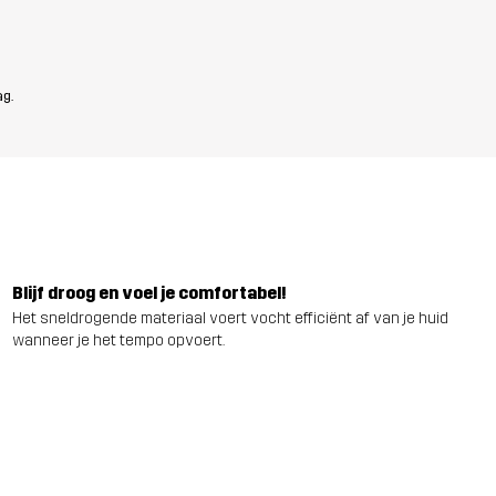
ag.
Blijf droog en voel je comfortabel!
Het sneldrogende materiaal voert vocht efficiënt af van je huid
wanneer je het tempo opvoert.