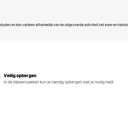
ten en kan variëren afhankelijk van de uitgevoerde activiteit, het weer en hartsl
Veilig opbergen
In de dijbeenzakken kun je handig opbergen wat je nodig hebt.