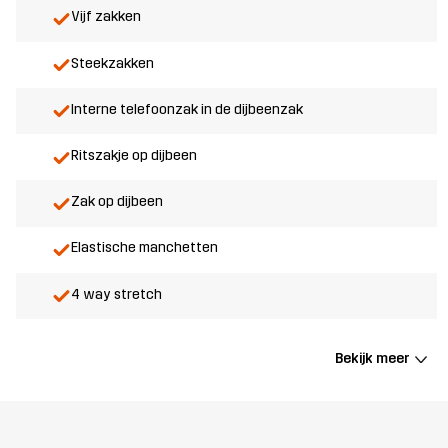
Vijf zakken
Steekzakken
Interne telefoonzak in de dijbeenzak
Ritszakje op dijbeen
Zak op dijbeen
Elastische manchetten
4 way stretch
Bekijk meer