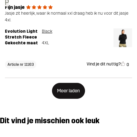
P
Fijn jasje
Jasje zit heerlijk, waar ik normaal xxl draag heb ik nu voor dit jasje
4xl.
Evolution Light
Black
Stretch Fleece
Gekochte maat
4XL
Vind je dit nuttig?
0
Article nr 11163
Meer laden
Dit vind je misschien ook leuk