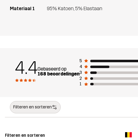
Materiaal 1
95% Katoen, 5% Elastaan
4.4
5
4
Gebaseerd op
3
168 beoordelingen
2
1
Filteren en sorteren
Filteren en sorteren