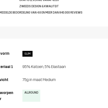
ZWEEDS DESIGN & KWALITEIT
MIDDELDE BEOORDELING VAN 4.6 EN MEER DAN 840.000 REVIEWS
svorm
SLIM
eriaal 1
95% Katoen, 5% Elastaan
icht
75g in maat Medium
tworpen
ALLROUND
r