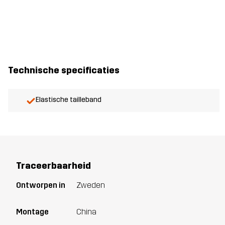
Technische specificaties
Elastische tailleband
Traceerbaarheid
Ontworpen in
Zweden
Montage
China