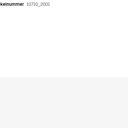
ikelnummer
10710_2001