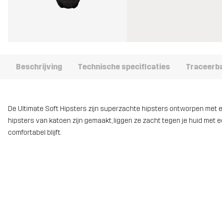
Beschrijving
Technische specificaties
Traceerb
De Ultimate Soft Hipsters zijn superzachte hipsters ontworpen met ee
hipsters van katoen zijn gemaakt, liggen ze zacht tegen je huid me
comfortabel blijft.