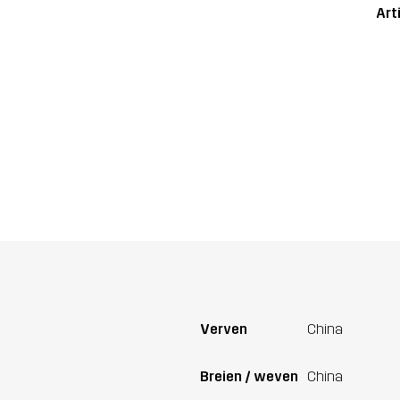
Art
Verven
China
Breien / weven
China