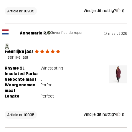
Vind je dit nuttig?
0
Article nr 10935
Annemarie R.
Geverifieerde koper
17 maart 2026
A
Heerlijke jas!
Heerlijke jas!
Rhyme 2L
Winetasting
Insulated Parka
Gekochte maat
L
Waargenomen
Perfect
maat
Lengte
Perfect
Vind je dit nuttig?
0
Article nr 10935