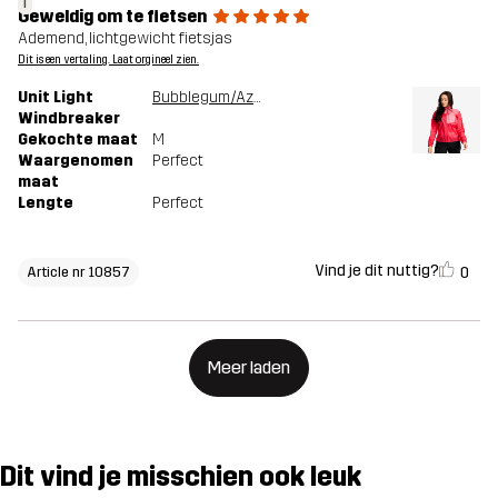
Geweldig om te fietsen
Ademend, lichtgewicht fietsjas
Dit is een vertaling. Laat orgineel zien.
Unit Light
Bubblegum/Azalea
Windbreaker
Gekochte maat
M
Waargenomen
Perfect
maat
Lengte
Perfect
Vind je dit nuttig?
0
Article nr 10857
Meer laden
Dit vind je misschien ook leuk