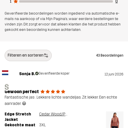
1
0
Geverifieerde beoordelingen worden ingediend via automatische e-
mails na aankoop of via Mijn Pagina's, waar eerdere bestellingen te
vinden zijn. Dit zorgt ervoor dat alleen klanten die het product hebben
gekocht een beoordeling kunnen achterlaten.
Filteren en sorteren
43 Beoordelingen
Sonja B.
Geverifieerde koper
12 juni 2026
S
Gewoon perfect
Fantastische jas . Lekkere lichte wandeljas. Zit lekker. Een echte
aanrader. 😃
Edge Stretch
Cedar Wood/Pink Mahogany
Jacket
Gekochte maat
3XL