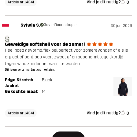
Vind je dit nuttig?
0
Article nr 14341
Sylwia S.
Geverifieerde koper
30 juni 2026
S
Geweldige softshell voor de zomer!
Heel goed gevormd, flexibel, perfect voor zomeravonden of als je
erg actief bent, bdb voert zweet af en beschermt tegelijkertijd
tegen wind zonder het warm te worden.
Dit is een vertaling. Laat orgineel zien.
Edge Stretch
Black
Jacket
Gekochte maat
M
Vind je dit nuttig?
0
Article nr 14341