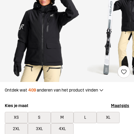
Ontdek wat
409
anderen van het product vinden
Kies je maat
Maatgids
XS
S
M
L
XL
2XL
3XL
4XL