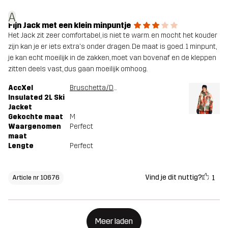
A
Fijn Jack met een klein minpuntje
Het Jack zit zeer comfortabel, is niet te warm. en mocht het kouder
zijn kan je er iets extra's onder dragen. De maat is goed. 1 minpunt,
je kan echt moeilijk in de zakken, moet van bovenaf en de kleppen
zitten deels vast, dus gaan moeilijk omhoog.
AccXel
Bruschetta/Dusty Green
Insulated 2L Ski
Jacket
Gekochte maat
M
Waargenomen
Perfect
maat
Lengte
Perfect
Vind je dit nuttig?
1
Article nr 10676
Meer laden