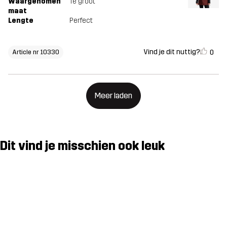
Waargenomen
Te groot
maat
Lengte
Perfect
Vind je dit nuttig?
0
Article nr 10330
Meer laden
Dit vind je misschien ook leuk