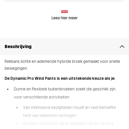
Lees hier meer
Beschrijving
Rekbare, lichte en ademende hybride broek gemaakt voor snelle
bewegingen.
De Dynamic Pro Wind Pants is een uitstekende keuze als je:
Dunne en flexibele buitenbroeken zoekt die geschikt zijn
voor verschillende activiteiten
Van intensieve bezigheden houdt en veel behoefte
hebt aan ademend vermogen
Broeken nodig hebt die je makkelijk aan en uit kunt