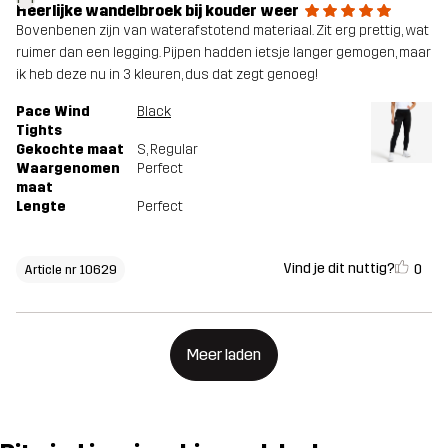
Heerlijke wandelbroek bij kouder weer
Bovenbenen zijn van waterafstotend materiaal. Zit erg prettig, wat
ruimer dan een legging. Pijpen hadden ietsje langer gemogen, maar
ik heb deze nu in 3 kleuren, dus dat zegt genoeg!
Pace Wind
Black
Tights
Gekochte maat
S
, Regular
Waargenomen
Perfect
maat
Lengte
Perfect
Vind je dit nuttig?
0
Article nr 10629
Meer laden