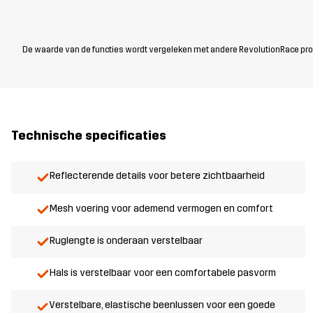
De waarde van de functies wordt vergeleken met andere RevolutionRace produc
Technische specificaties
Reflecterende details voor betere zichtbaarheid
Mesh voering voor ademend vermogen en comfort
Ruglengte is onderaan verstelbaar
Hals is verstelbaar voor een comfortabele pasvorm
Verstelbare, elastische beenlussen voor een goede