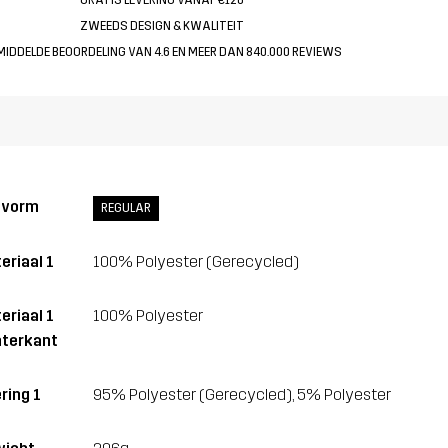
ZWEEDS DESIGN & KWALITEIT
MIDDELDE BEOORDELING VAN 4.6 EN MEER DAN 840.000 REVIEWS
svorm
REGULAR
eriaal 1
100% Polyester (Gerecycled)
eriaal 1
100% Polyester
terkant
ring 1
95% Polyester (Gerecycled), 5% Polyester