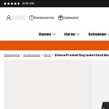
(846.138)
Klantenservice
Cadeaubon
Dames
Heren
Schoenen
Startpagina
Accessoires
Hond
Silence Proshell Dog Jacket Hond Bla