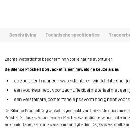
Beschrijving
Technische specificaties
Traceerb
Zachte, waterdichte bescherming voor je harige avonturier.
De Silence Proshell Dog Jacket is een geweldige keuze als je:
op zoek bent naar een waterdichte en winddichte shell ja
een voorkeur hebt voor zacht, flexibel materiaal met e
een verstelbare, comfortabele pasvorm nodig hebt voor a
De Silence Proshell Dog Jacket is gemaakt van hetzelfde duurzame en
Proshell 3L Jacket voor mensen. Met het waterdichte, winddichte en
en comfortabel, zelfs in zware omstandigheden. De jas is verstelbaar