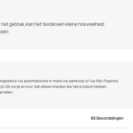
 het gebruik, kan het textiel een kleine hoeveelheid
ssen.
ngediend via automatische e-mails na aankoop of via Mijn Pagina's,
jn. Dit zorgt ervoor dat alleen klanten die het product hebben
erlaten.
89 Beoordelingen