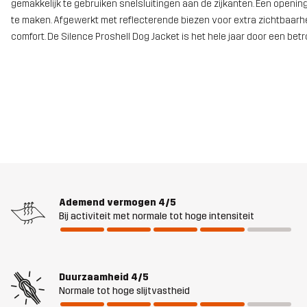
gemakkelijk te gebruiken snelsluitingen aan de zijkanten. Een openin
te maken. Afgewerkt met reflecterende biezen voor extra zichtbaar
comfort. De Silence Proshell Dog Jacket is het hele jaar door een be
Ademend vermogen
4/5
Bij activiteit met normale tot hoge intensiteit
Duurzaamheid
4/5
Normale tot hoge slijtvastheid