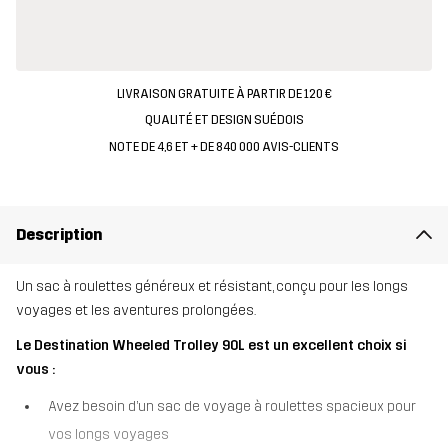
LIVRAISON GRATUITE À PARTIR DE 120 €
QUALITÉ ET DESIGN SUÉDOIS
NOTE DE 4,6 ET + DE 840 000 AVIS-CLIENTS
Description
Un sac à roulettes généreux et résistant, conçu pour les longs
voyages et les aventures prolongées.
Le Destination Wheeled Trolley 90L est un excellent choix si
vous :
Avez besoin d’un sac de voyage à roulettes spacieux pour
vos longs voyages