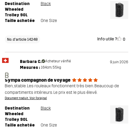
Destination
Black
Wheeled
Trolley 90L
Taille achetée
One Size
Info utile ?
0
No. d'article 14248
Barbara C.
Acheteur vérifié
9 juin 2026
Mesures :
164cm, 55kg
B
Sympa compagnon de voyage
Bien, stable. Les rouleaux fonctionnent très bien. Beaucoup de
compartiments intérieurs. Le prix est le plus élevé.
Document traduit. Voir l'original
Destination
Black
Wheeled
Trolley 90L
Taille achetée
One Size