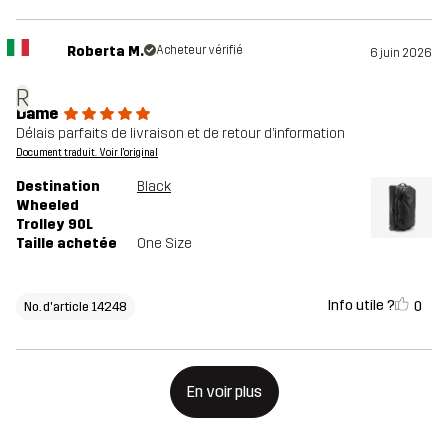
Roberta M.
Acheteur vérifié
6 juin 2026
R
Dame
Délais parfaits de livraison et de retour d’information
Document traduit. Voir l'original
Destination
Black
Wheeled
Trolley 90L
Taille achetée
One Size
Info utile ?
0
No. d'article 14248
En voir plus