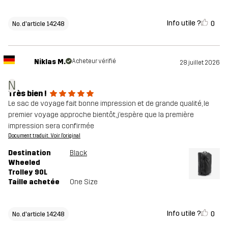
Info utile ?
0
No. d'article 14248
Niklas M.
Acheteur vérifié
28 juillet 2026
N
Très bien !
Le sac de voyage fait bonne impression et de grande qualité, le
premier voyage approche bientôt, j’espère que la première
impression sera confirmée
Document traduit. Voir l'original
Destination
Black
Wheeled
Trolley 90L
Taille achetée
One Size
Info utile ?
0
No. d'article 14248