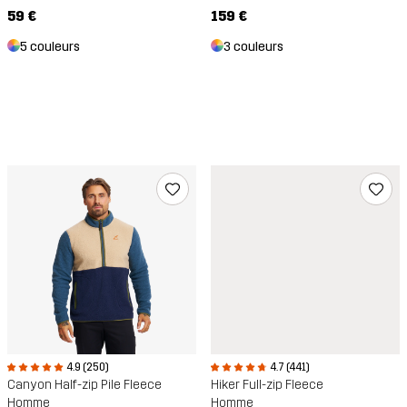
159 €
59 €
3 couleurs
5 couleurs
4.9 (250)
4.7 (441)
Canyon Half-zip Pile Fleece
Hiker Full-zip Fleece
Homme
Homme