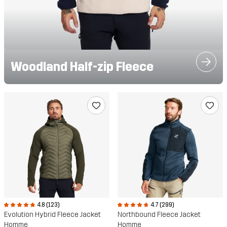
Woodland Half-zip Fleece
4.8 (123)
4.7 (299)
Evolution Hybrid Fleece Jacket
Northbound Fleece Jacket
Homme
Homme