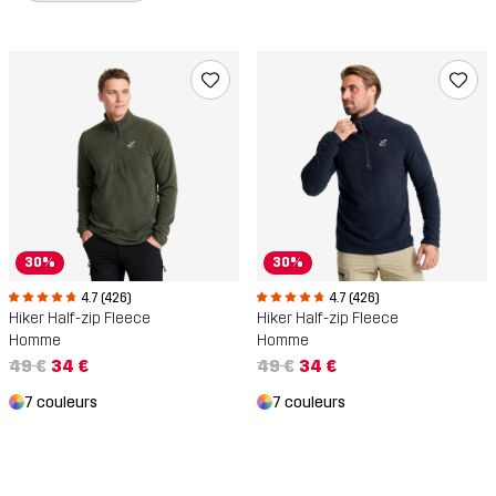
30%
30%
4.7 (426)
4.7 (426)
Hiker Half-zip Fleece
Hiker Half-zip Fleece
Homme
Homme
49 €
34 €
49 €
34 €
7 couleurs
7 couleurs