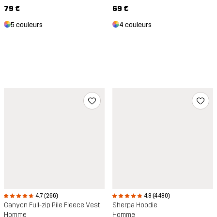
79 €
69 €
5 couleurs
4 couleurs
4.7 (266)
4.8 (4 480)
Canyon Full-zip Pile Fleece Vest
Sherpa Hoodie
Homme
Homme