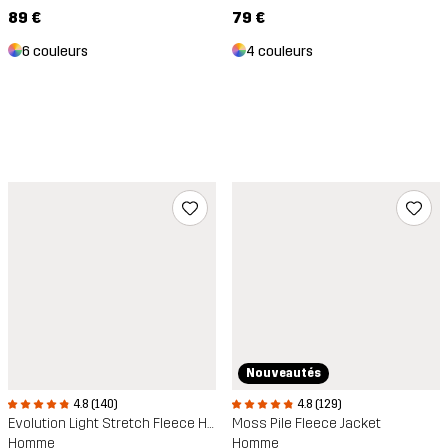
89 €
79 €
6 couleurs
4 couleurs
Nouveautés
4.8 (140)
4.8 (129)
Evolution Light Stretch Fleece Hoodie
Moss Pile Fleece Jacket
Homme
Homme