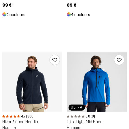
99 €
89 €
2 couleurs
4 couleurs
ULTRA
0.0 (0)
4.7 (306)
Ultra Light Mid Hood
Hiker Fleece Hoodie
Homme
Homme