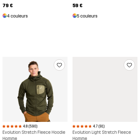
79 €
59 €
4 couleurs
5 couleurs
4.8 (590)
4.7 (91)
Evolution Stretch Fleece Hoodie
Evolution Light Stretch Fleece
Homme
Homme