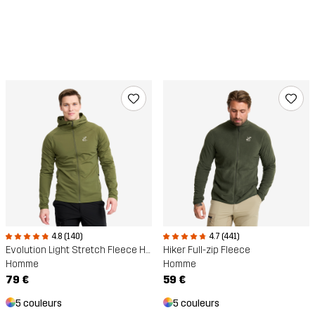
4.8 (140)
4.7 (441)
Evolution Light Stretch Fleece Hoodie
Hiker Full-zip Fleece
Homme
Homme
79 €
59 €
5 couleurs
5 couleurs