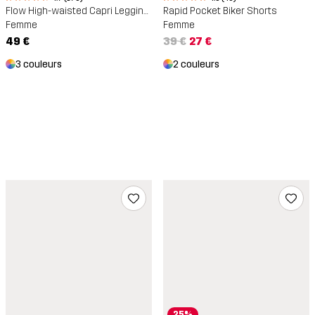
Flow High-waisted Capri Leggings
Rapid Pocket Biker Shorts
Femme
Femme
49 €
39 €
27 €
3 couleurs
2 couleurs
25%