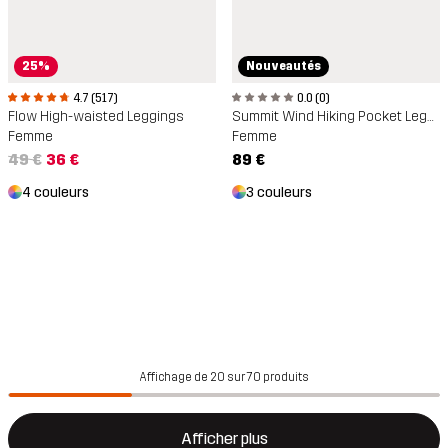
25%
Nouveautés
4.7 (517)
0.0 (0)
Flow High-waisted Leggings
Summit Wind Hiking Pocket Leggings
Femme
Femme
49 €
36 €
89 €
4 couleurs
3 couleurs
Affichage de 20 sur 70 produits
Afficher plus