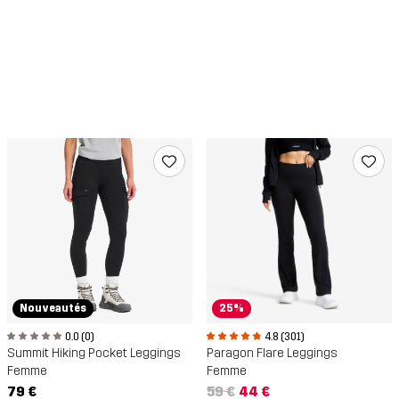
Nouveautés
25%
0.0 (0)
4.8 (301)
Summit Hiking Pocket Leggings
Paragon Flare Leggings
Femme
Femme
79 €
59 €
44 €