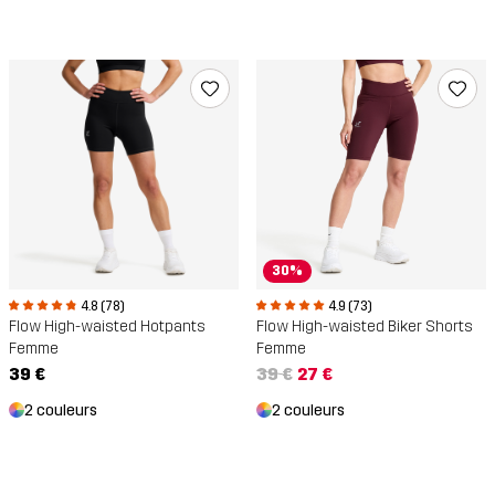
30%
4.8 (78)
4.9 (73)
Flow High-waisted Hotpants
Flow High-waisted Biker Shorts
Femme
Femme
39 €
39 €
27 €
2 couleurs
2 couleurs