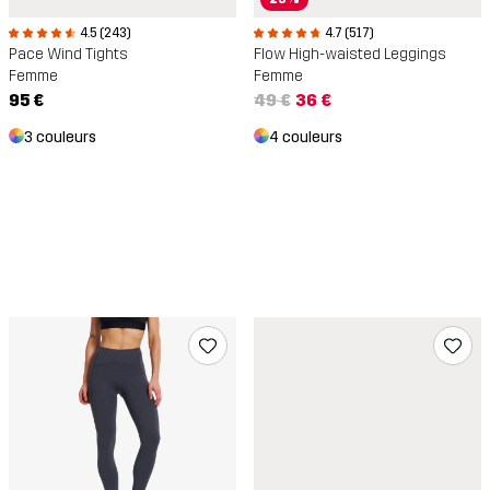
4.5 (243)
4.7 (517)
Pace Wind Tights
Flow High-waisted Leggings
Femme
Femme
95 €
49 €
36 €
3 couleurs
4 couleurs