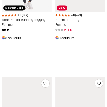
Nouveautés
25%
4.8 (122)
4.6 (493)
Aero Pocket Running Leggings
Summit Core Tights
Femme
Femme
55 €
79 €
59 €
3 couleurs
3 couleurs