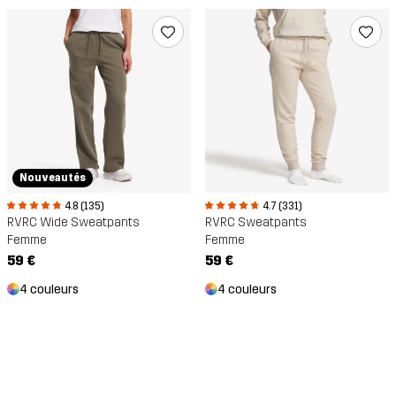
Nouveautés
4.8 (135)
4.7 (331)
RVRC Wide Sweatpants
RVRC Sweatpants
Femme
Femme
59 €
59 €
4 couleurs
4 couleurs