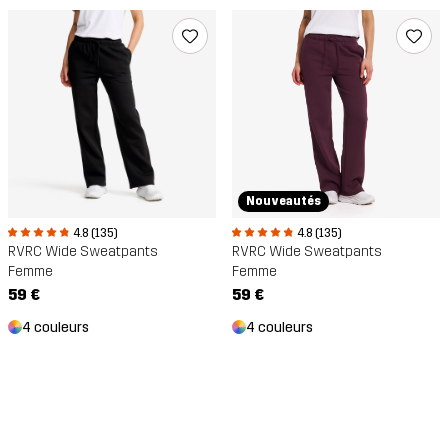
Nouveautés
4.8 (135)
4.8 (135)
RVRC Wide Sweatpants
RVRC Wide Sweatpants
Femme
Femme
59 €
59 €
4 couleurs
4 couleurs