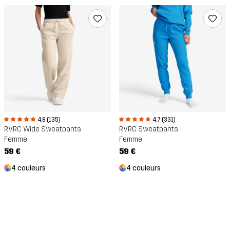
4.8 (135)
4.7 (331)
RVRC Wide Sweatpants
RVRC Sweatpants
Femme
Femme
59 €
59 €
4 couleurs
4 couleurs