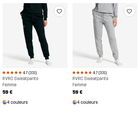
4.7 (331)
4.7 (331)
RVRC Sweatpants
RVRC Sweatpants
Femme
Femme
59 €
59 €
4 couleurs
4 couleurs