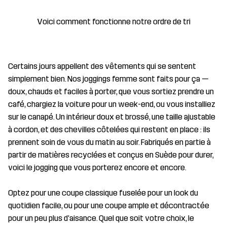
Voici comment fonctionne notre ordre de tri
Certains jours appellent des vêtements qui se sentent
simplement bien. Nos joggings femme sont faits pour ça —
doux, chauds et faciles à porter, que vous sortiez prendre un
café, chargiez la voiture pour un week-end, ou vous installiez
sur le canapé. Un intérieur doux et brossé, une taille ajustable
à cordon, et des chevilles côtelées qui restent en place : ils
prennent soin de vous du matin au soir. Fabriqués en partie à
partir de matières recyclées et conçus en Suède pour durer,
voici le jogging que vous porterez encore et encore.
Optez pour une coupe classique fuselée pour un look du
quotidien facile, ou pour une coupe ample et décontractée
pour un peu plus d'aisance. Quel que soit votre choix, le