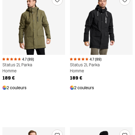
4.7 (89)
4.7 (89)
Status 2L Parka
Status 2L Parka
Homme
Homme
189 €
189 €
2 couleurs
2 couleurs