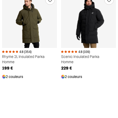
4.8 (354)
4.8 (109)
Rhyme 2L Insulated Parka
Scenic Insulated Parka
Homme
Homme
199 €
229 €
2 couleurs
2 couleurs