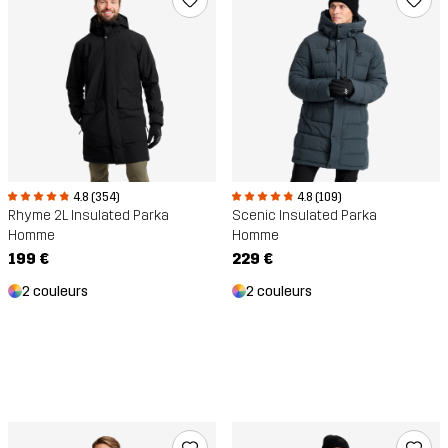
4.8 (354)
4.8 (109)
Rhyme 2L Insulated Parka
Scenic Insulated Parka
Homme
Homme
199 €
229 €
2 couleurs
2 couleurs