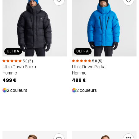
ULTRA
ULTRA
5.0 (5)
5.0 (5)
Ultra Down Parka
Ultra Down Parka
Homme
Homme
499 €
499 €
2 couleurs
2 couleurs