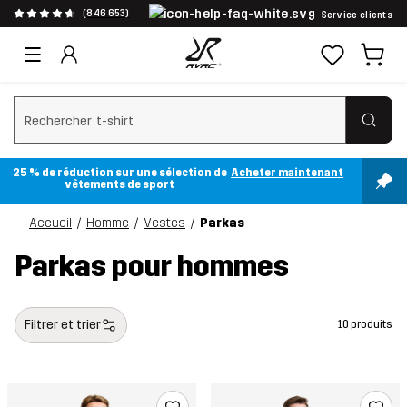
(846 653)
Service clients
Effacer la recherche
25 % de réduction sur une sélection de
Acheter maintenant
vêtements de sport
Accueil
Homme
Vestes
Parkas
Parkas pour hommes
Filtrer et trier
10 produits