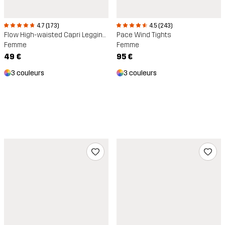
4.7 (173)
4.5 (243)
Flow High-waisted Capri Leggings
Pace Wind Tights
Femme
Femme
49 €
95 €
3 couleurs
3 couleurs