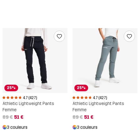
25%
25%
4.7 (427)
4.7 (427)
Athletic Lightweight Pants
Athletic Lightweight Pants
Femme
Femme
69 €
51 €
69 €
51 €
3 couleurs
3 couleurs