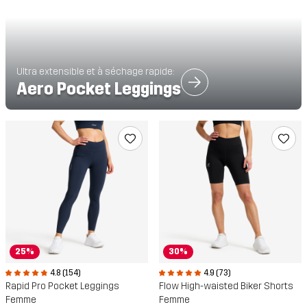
Ultra extensible et à séchage rapide:
Aero Pocket Leggings
25%
30%
4.8 (154)
4.9 (73)
Rapid Pro Pocket Leggings
Flow High-waisted Biker Shorts
Femme
Femme