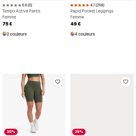
0.0 (0)
4.7 (259)
Tempo Active Pants
Rapid Pocket Leggings
Femme
Femme
75 €
49 €
2 couleurs
4 couleurs
30%
25%