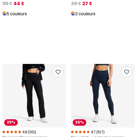
59 €
44 €
39 €
27 €
5 couleurs
2 couleurs
25%
25%
4.8 (301)
4.7 (517)