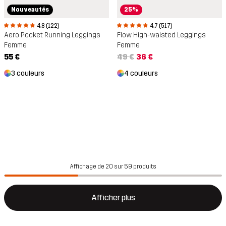
Nouveautés
25%
4.8 (122)
4.7 (517)
Aero Pocket Running Leggings
Flow High-waisted Leggings
Femme
Femme
55 €
49 €
36 €
3 couleurs
4 couleurs
Affichage de 20 sur 59 produits
Afficher plus