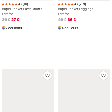
4.9 (46)
4.7 (259)
Rapid Pocket Biker Shorts
Rapid Pocket Leggings
Femme
Femme
39 €
27 €
49 €
36 €
2 couleurs
4 couleurs