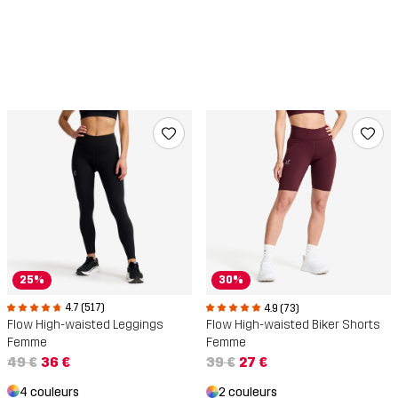
25%
30%
4.7 (517)
4.9 (73)
Flow High-waisted Leggings
Flow High-waisted Biker Shorts
Femme
Femme
49 €
36 €
39 €
27 €
4 couleurs
2 couleurs