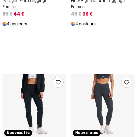
Paragon Flare Leggings
Flow High-waisted Leggings
Femme
Femme
59 €
44 €
49 €
36 €
4 couleurs
4 couleurs
Nouveautés
Nouveautés