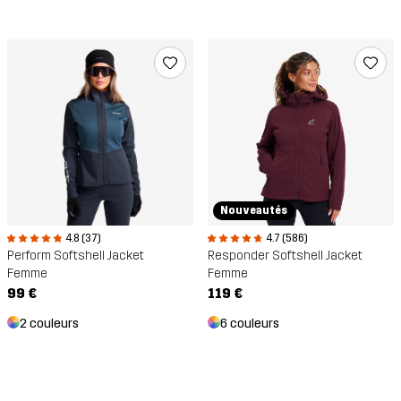
Nouveautés
4.8 (37)
4.7 (586)
Perform Softshell Jacket
Responder Softshell Jacket
Femme
Femme
99 €
119 €
2 couleurs
6 couleurs