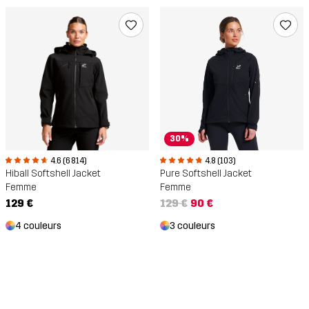
30%
4.6 (6 814)
4.8 (103)
Hiball Softshell Jacket
Pure Softshell Jacket
Femme
Femme
129 €
129 €
90 €
4 couleurs
3 couleurs