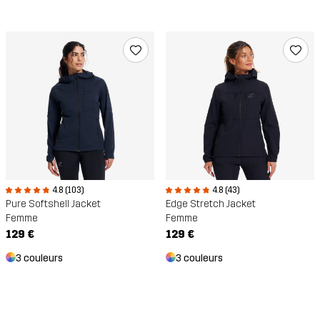
4.8 (103)
4.8 (43)
Pure Softshell Jacket
Edge Stretch Jacket
Femme
Femme
129 €
129 €
3 couleurs
3 couleurs