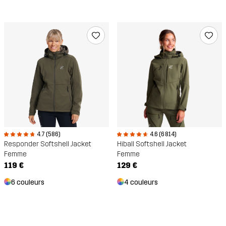
4.7 (586)
4.6 (6 814)
Responder Softshell Jacket
Hiball Softshell Jacket
Femme
Femme
119 €
129 €
6 couleurs
4 couleurs