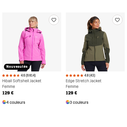
Nouveautés
4.6 (6 814)
4.8 (43)
Hiball Softshell Jacket
Edge Stretch Jacket
Femme
Femme
129 €
129 €
4 couleurs
3 couleurs