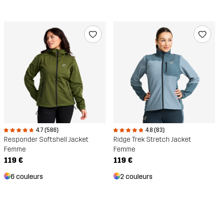
4.7 (586)
4.8 (83)
Responder Softshell Jacket
Ridge Trek Stretch Jacket
Femme
Femme
119 €
119 €
6 couleurs
2 couleurs