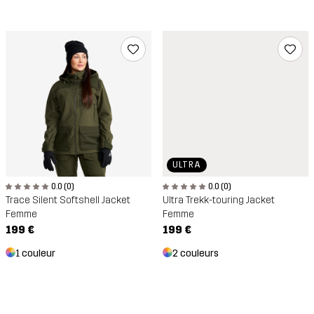
ULTRA
0.0 (0)
0.0 (0)
Trace Silent Softshell Jacket
Ultra Trekk-touring Jacket
Femme
Femme
199 €
199 €
1 couleur
2 couleurs