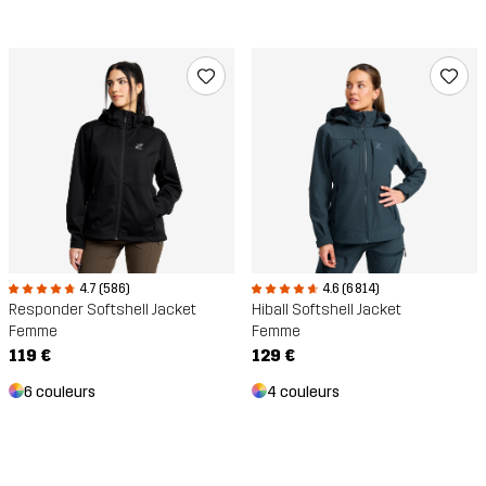
4.7 (586)
4.6 (6 814)
Responder Softshell Jacket
Hiball Softshell Jacket
Femme
Femme
119 €
129 €
6 couleurs
4 couleurs