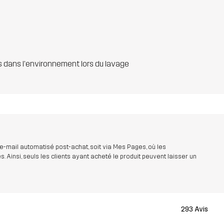
s dans l'environnement lors du lavage
 e-mail automatisé post-achat, soit via Mes Pages, où les
insi, seuls les clients ayant acheté le produit peuvent laisser un
293 Avis