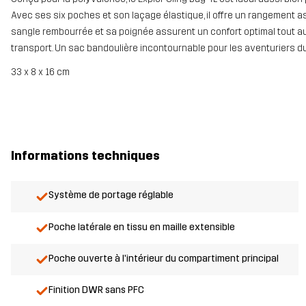
Avec ses six poches et son laçage élastique, il offre un rangement a
sangle rembourrée et sa poignée assurent un confort optimal tout au l
transport. Un sac bandoulière incontournable pour les aventuriers du
33 x 8 x 16 cm
Informations techniques
Système de portage réglable
Poche latérale en tissu en maille extensible
Poche ouverte à l'intérieur du compartiment principal
Finition DWR sans PFC