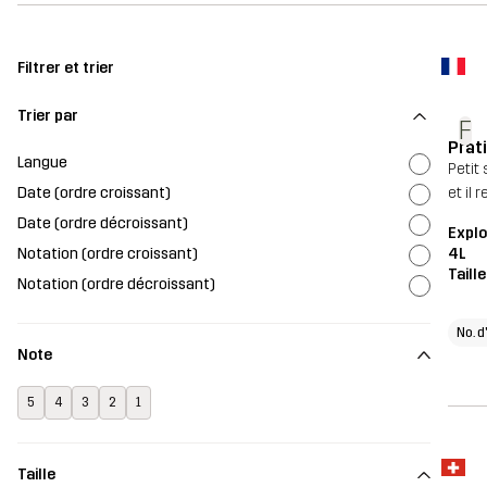
Filtrer et trier
Trier par
F
Prat
Langue
Petit
Date (ordre croissant)
et il
Date (ordre décroissant)
Explo
Notation (ordre croissant)
4L
Taill
Notation (ordre décroissant)
No. d
Note
5
4
3
2
1
Taille