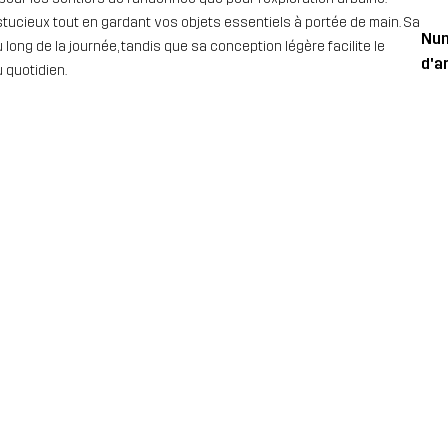
stucieux tout en gardant vos objets essentiels à portée de main. Sa
Nu
ong de la journée, tandis que sa conception légère facilite le
d'ar
 quotidien.