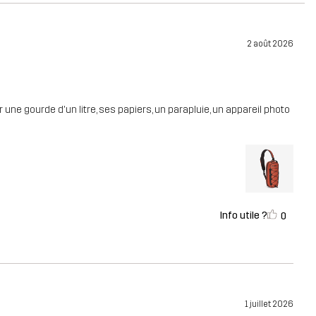
2 août 2026
 une gourde d'un litre, ses papiers, un parapluie, un appareil photo
Info utile ?
0
1 juillet 2026