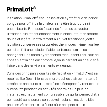
PrimaLoft
®
L'isolation PrimaLoft® est une isolation synthétique de pointe
conçue pour offrir de la chaleur sans être trop lourde ni
encombrante. Fabriquée à partir de fibres de polyester
ultrafines, elle retient efficacement la chaleur tout en restant
douce et légère. Contrairement au duvet traditionnel, cette
isolation conserve ses propriétés thermiques même mouillée,
ce qui en fait une solution fiable par temps humide ou
changeant. Ses fibres hydrophobes repoussent l'eau tout en
conservant la chaleur corporelle, vous gardant au chaud et à
l'aise dans des environnements exigeants.
L'une des principales qualités de l'isolation PrimaLoft® est sa
respirabilité. Des millions de micro-poches d'air permettent à
l'excès de chaleur et d'humidité de s'échapper, évitant ainsi la
surchauffe pendant les activités sportives. De plus, ce
matériau est hautement compressible, ce qui lui permet d'être
compacté sans perdre son pouvoir isolant. Il est donc idéal
pour les vêtements d'extérieur où la compacité et la