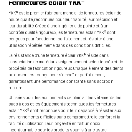
Fermetures
éclair YKK®
YKK® est le premier fabricant mondial de fermetures éclair de
haute qualité, reconnues pour leur fiabilité, leur précision et
leur durabilité. Grâce à une ingénierie de pointe et à un
contrôle qualité rigoureux, les fermetures éclair YKK® sont
conçues pour fonctionner parfaitement et résister à une
utilisation répétée, même dans des conditions difficiles.
La résistance d'une fermeture éclair YKK® réside dans
l'association de matériaux soigneusement sélectionnés et de
procédés de fabrication rigoureux. Chaque élément, des dents
au curseur, est conçu pour s'emboîter parfaitement,
garantissant une performance constante sans accroc ni
rupture.
Utilisées pour les équipements de plein air, les vêtements, les
sacs à dos et les équipements techniques, les fermetures
éclair YKK® sont reconnues pour leur capacité à résister aux
environnements difficiles sans compromettre le confort ni la
facilité d'utilisation. Leur longévité en fait un choix
incontournable pour les produits soumis à une usure