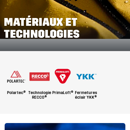
MATÉRIAUX ET
TECHNOLOGIES
Polartec®
Technologie
PrimaLoft®
Fermetures
RECCO®
éclair YKK®