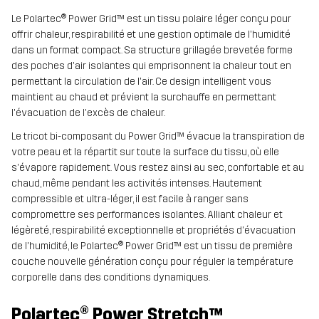
Le Polartec® Power Grid™ est un tissu polaire léger conçu pour
offrir chaleur, respirabilité et une gestion optimale de l'humidité
dans un format compact. Sa structure grillagée brevetée forme
des poches d'air isolantes qui emprisonnent la chaleur tout en
permettant la circulation de l'air. Ce design intelligent vous
maintient au chaud et prévient la surchauffe en permettant
l'évacuation de l'excès de chaleur.
Le tricot bi-composant du Power Grid™ évacue la transpiration de
votre peau et la répartit sur toute la surface du tissu, où elle
s'évapore rapidement. Vous restez ainsi au sec, confortable et au
chaud, même pendant les activités intenses. Hautement
compressible et ultra-léger, il est facile à ranger sans
compromettre ses performances isolantes. Alliant chaleur et
légèreté, respirabilité exceptionnelle et propriétés d'évacuation
de l'humidité, le Polartec® Power Grid™ est un tissu de première
couche nouvelle génération conçu pour réguler la température
corporelle dans des conditions dynamiques.
Polartec® Power Stretch™